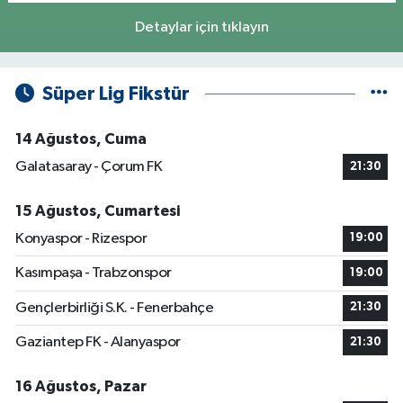
Detaylar için tıklayın
Süper Lig Fikstür
14 Ağustos, Cuma
Galatasaray - Çorum FK
21:30
15 Ağustos, Cumartesi
Konyaspor - Rizespor
19:00
Kasımpaşa - Trabzonspor
19:00
Gençlerbirliği S.K. - Fenerbahçe
21:30
Gaziantep FK - Alanyaspor
21:30
16 Ağustos, Pazar