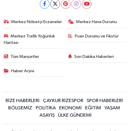
Merkez Nöbetçi Eczaneler
Merkez Hava Durumu
Merkez Trafik Yoğunluk
Puan Durumu ve Fikstür
Haritası
Tüm Manşetler
Son Dakika Haberleri
Haber Arşivi
RİZE HABERLERİ
ÇAYKUR RİZESPOR
SPOR HABERLERİ
BÖLGEMİZ
POLİTİKA
EKONOMİ
EĞİTİM
YAŞAM
ASAYİŞ
ÜLKE GÜNDEMİ