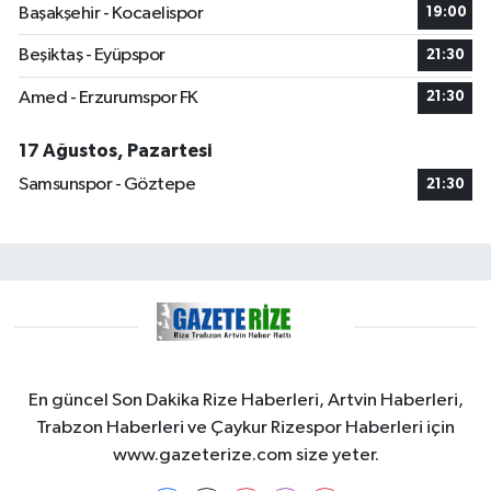
Başakşehir - Kocaelispor
19:00
Beşiktaş - Eyüpspor
21:30
Amed - Erzurumspor FK
21:30
17 Ağustos, Pazartesi
Samsunspor - Göztepe
21:30
En güncel Son Dakika Rize Haberleri, Artvin Haberleri,
Trabzon Haberleri ve Çaykur Rizespor Haberleri için
www.gazeterize.com size yeter.