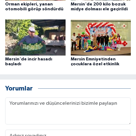
Orman ekipleri, yanan
Mersin'de 200 kilo bozuk
otomobili görüp söndürdü
midye dolması ele geçirildi
Mersin'de incir hasadı
Mersin Emniyetinden
başladı
çocuklara özel etkinlik
Yorumlar