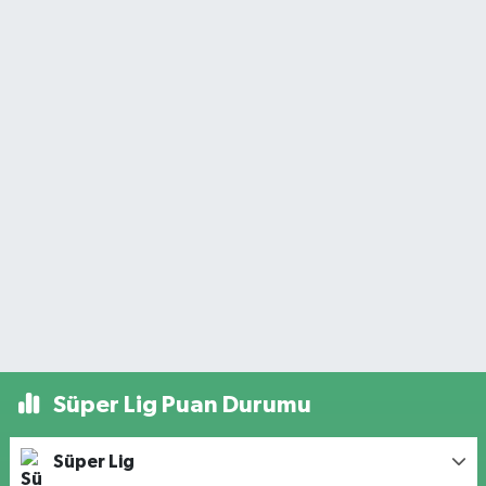
Süper Lig Puan Durumu
Süper Lig