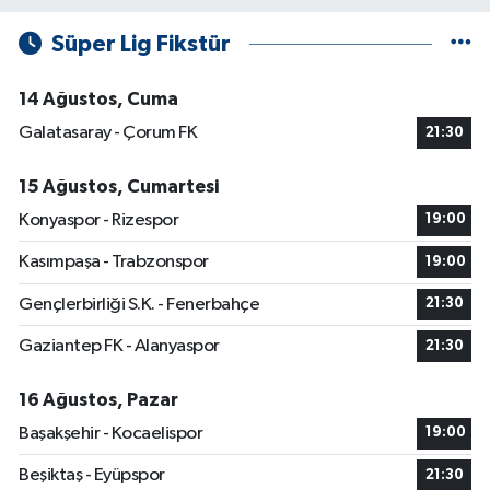
Süper Lig Fikstür
14 Ağustos, Cuma
Galatasaray - Çorum FK
21:30
15 Ağustos, Cumartesi
Konyaspor - Rizespor
19:00
Kasımpaşa - Trabzonspor
19:00
Gençlerbirliği S.K. - Fenerbahçe
21:30
Gaziantep FK - Alanyaspor
21:30
16 Ağustos, Pazar
Başakşehir - Kocaelispor
19:00
Beşiktaş - Eyüpspor
21:30