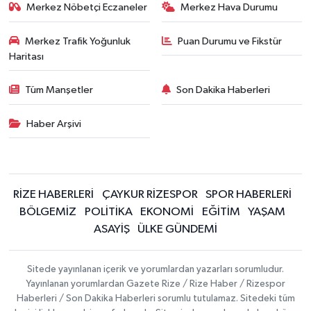
Merkez Nöbetçi Eczaneler
Merkez Hava Durumu
Merkez Trafik Yoğunluk
Puan Durumu ve Fikstür
Haritası
Tüm Manşetler
Son Dakika Haberleri
Haber Arşivi
RİZE HABERLERİ
ÇAYKUR RİZESPOR
SPOR HABERLERİ
BÖLGEMİZ
POLİTİKA
EKONOMİ
EĞİTİM
YAŞAM
ASAYİŞ
ÜLKE GÜNDEMİ
Sitede yayınlanan içerik ve yorumlardan yazarları sorumludur.
Yayınlanan yorumlardan Gazete Rize / Rize Haber / Rizespor
Haberleri / Son Dakika Haberleri sorumlu tutulamaz. Sitedeki tüm