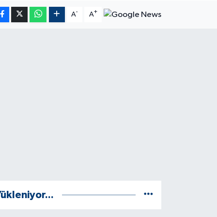
-
+
A
A
ükleniyor...