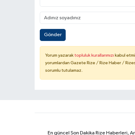
Gönder
Yorum yazarak
topluluk kurallarımızı
kabul etmi
yorumlardan Gazete Rize / Rize Haber / Rizesp
sorumlu tutulamaz.
En güncel Son Dakika Rize Haberleri, A