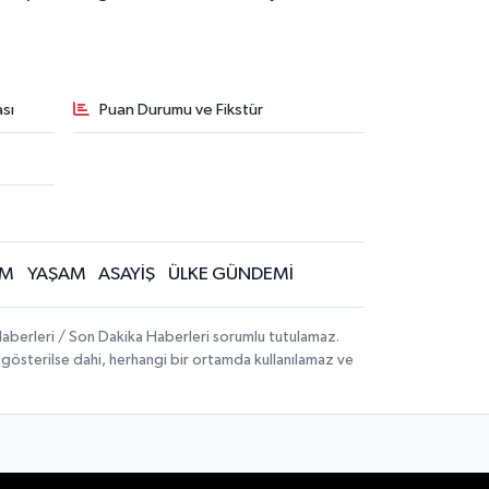
sı
Puan Durumu ve Fikstür
İM
YAŞAM
ASAYİŞ
ÜLKE GÜNDEMİ
aberleri / Son Dakika Haberleri sorumlu tutulamaz.
ak gösterilse dahi, herhangi bir ortamda kullanılamaz ve