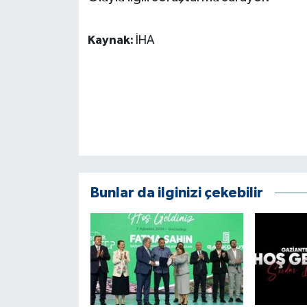
ÜLKE GÜNDEMİ
Kaynak:
İHA
YAŞAM
YEREL
Yerel Haberler
Bunlar da ilginizi çekebilir