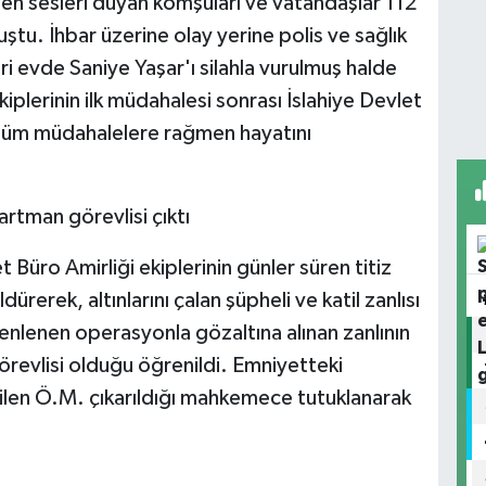
len sesleri duyan komşuları ve vatandaşlar 112
tu. İhbar üzerine olay yerine polis ve sağlık
leri evde Saniye Yaşar'ı silahla vurulmuş halde
iplerinin ilk müdahalesi sonrası İslahiye Devlet
n tüm müdahalelere rağmen hayatını
partman görevlisi çıktı
üro Amirliği ekiplerinin günler süren titiz
ürerek, altınlarını çalan şüpheli ve katil zanlısı
enlenen operasyonla gözaltına alınan zanlının
örevlisi olduğu öğrenildi. Emniyetteki
dilen Ö.M. çıkarıldığı mahkemece tutuklanarak