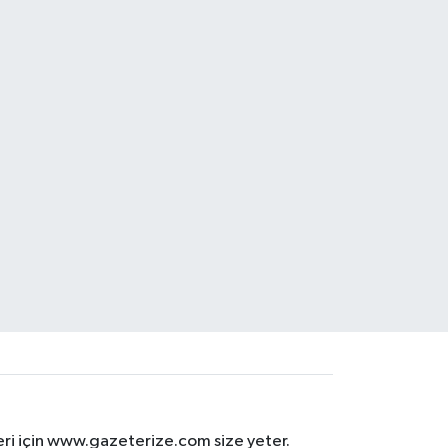
eri için www.gazeterize.com size yeter.