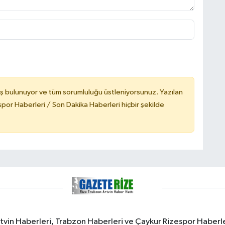
ş bulunuyor ve tüm sorumluluğu üstleniyorsunuz. Yazılan
or Haberleri / Son Dakika Haberleri hiçbir şekilde
rtvin Haberleri, Trabzon Haberleri ve Çaykur Rizespor Haberl