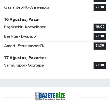
Gaziantep FK - Alanyaspor
21:30
16 Ağustos, Pazar
Başakşehir - Kocaelispor
19:00
Beşiktaş - Eyüpspor
21:30
Amed - Erzurumspor FK
21:30
17 Ağustos, Pazartesi
Samsunspor - Göztepe
21:30