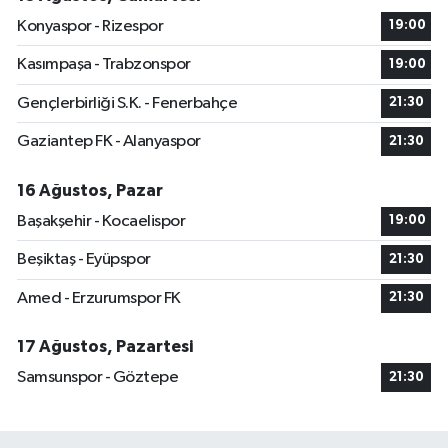
Konyaspor - Rizespor
19:00
Kasımpaşa - Trabzonspor
19:00
Gençlerbirliği S.K. - Fenerbahçe
21:30
Gaziantep FK - Alanyaspor
21:30
16 Ağustos, Pazar
Başakşehir - Kocaelispor
19:00
Beşiktaş - Eyüpspor
21:30
Amed - Erzurumspor FK
21:30
17 Ağustos, Pazartesi
Samsunspor - Göztepe
21:30