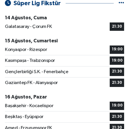
Süper Lig Fikstür
14 Ağustos, Cuma
Galatasaray - Çorum FK
21:30
15 Ağustos, Cumartesi
Konyaspor - Rizespor
19:00
Kasımpaşa - Trabzonspor
19:00
Gençlerbirliği S.K. - Fenerbahçe
21:30
Gaziantep FK - Alanyaspor
21:30
16 Ağustos, Pazar
Başakşehir - Kocaelispor
19:00
Beşiktaş - Eyüpspor
21:30
Amed - Erzurumspor FK
21:30