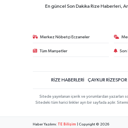
En güncel Son Dakika Rize Haberleri, A
Merkez Nöbetçi Eczaneler
Me
Tüm Manşetler
Son 
RİZE HABERLERİ
ÇAYKUR RİZESPOR
Sitede yayınlanan içerik ve yorumlardan yazarları
Sitedeki tüm harici linkler ayrı bir sayfada açılır. Si
Haber Yazılımı:
TE Bilişim
| Copyright © 2026