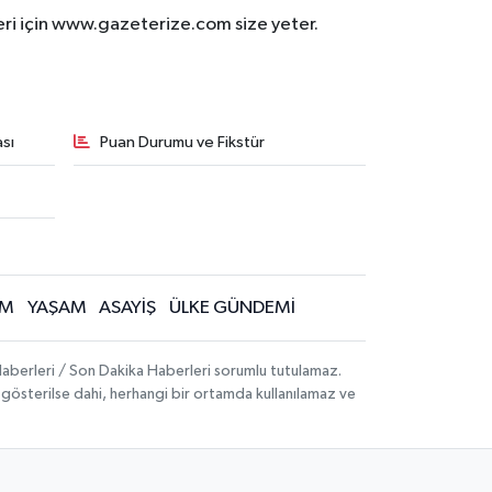
eri için www.gazeterize.com size yeter.
sı
Puan Durumu ve Fikstür
İM
YAŞAM
ASAYİŞ
ÜLKE GÜNDEMİ
aberleri / Son Dakika Haberleri sorumlu tutulamaz.
ak gösterilse dahi, herhangi bir ortamda kullanılamaz ve