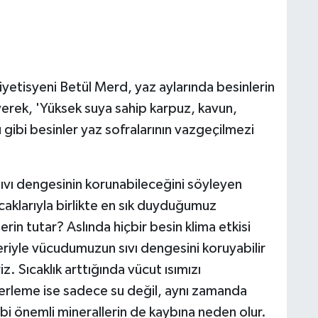
etisyeni Betül Merd, yaz aylarında besinlerin
yerek, 'Yüksek suya sahip karpuz, kavun,
gibi besinler yaz sofralarının vazgeçilmezi
sıvı dengesinin korunabileceğini söyleyen
aklarıyla birlikte en sık duyduğumuz
serin tutar? Aslında hiçbir besin klima etkisi
riyle vücudumuzun sıvı dengesini koruyabilir
iz. Sıcaklık arttığında vücut ısımızı
Terleme ise sadece su değil, aynı zamanda
önemli minerallerin de kaybına neden olur.