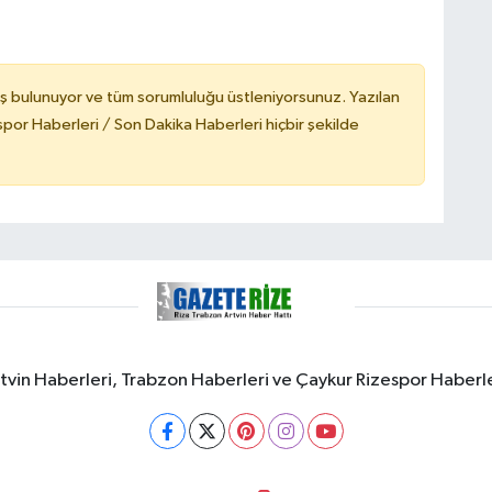
ş bulunuyor ve tüm sorumluluğu üstleniyorsunuz. Yazılan
or Haberleri / Son Dakika Haberleri hiçbir şekilde
rtvin Haberleri, Trabzon Haberleri ve Çaykur Rizespor Haberl