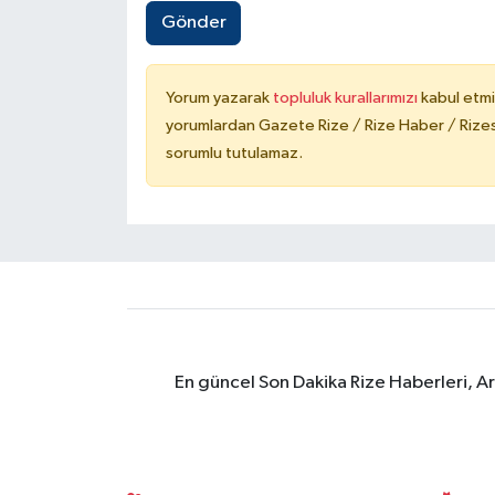
Gönder
Yorum yazarak
topluluk kurallarımızı
kabul etmi
yorumlardan Gazete Rize / Rize Haber / Rizesp
sorumlu tutulamaz.
En güncel Son Dakika Rize Haberleri, A