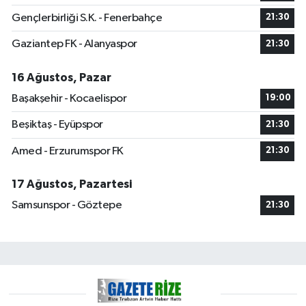
Gençlerbirliği S.K. - Fenerbahçe
21:30
Gaziantep FK - Alanyaspor
21:30
16 Ağustos, Pazar
Başakşehir - Kocaelispor
19:00
Beşiktaş - Eyüpspor
21:30
Amed - Erzurumspor FK
21:30
17 Ağustos, Pazartesi
Samsunspor - Göztepe
21:30