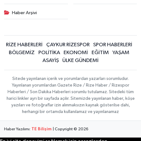
Haber Arşivi
RİZE HABERLERİ
ÇAYKUR RİZESPOR
SPOR HABERLERİ
BÖLGEMİZ
POLİTİKA
EKONOMİ
EĞİTİM
YAŞAM
ASAYİŞ
ÜLKE GÜNDEMİ
Sitede yayınlanan içerik ve yorumlardan yazarları sorumludur.
Yayınlanan yorumlardan Gazete Rize / Rize Haber / Rizespor
Haberleri / Son Dakika Haberleri sorumlu tutulamaz. Sitedeki tüm
harici linkler ayrı bir sayfada açılır. Sitemizde yayınlanan haber, köşe
yazıları ve fotoğraflar izin alınmaksızın kaynak gösterilse dahi,
herhangi bir ortamda kullanılamaz ve yayınlanamaz
Haber Yazılımı:
TE Bilişim
| Copyright © 2026