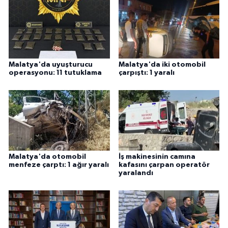
Malatya'da uyuşturucu
Malatya'da iki otomobil
operasyonu: 11 tutuklama
çarpıştı: 1 yaralı
Malatya'da otomobil
İş makinesinin camına
menfeze çarptı: 1 ağır yaralı
kafasını çarpan operatör
yaralandı