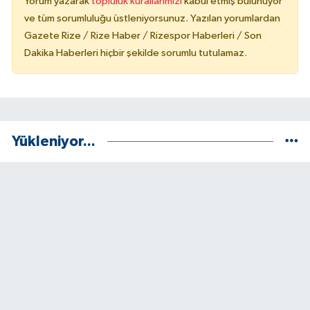
Yorum yazarak
topluluk kurallarımızı
kabul etmiş bulunuyor
ve tüm sorumluluğu üstleniyorsunuz. Yazılan yorumlardan
Gazete Rize / Rize Haber / Rizespor Haberleri / Son
Dakika Haberleri hiçbir şekilde sorumlu tutulamaz.
Yükleniyor...