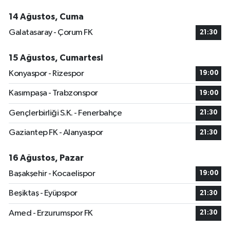
14 Ağustos, Cuma
Galatasaray - Çorum FK
21:30
15 Ağustos, Cumartesi
Konyaspor - Rizespor
19:00
Kasımpaşa - Trabzonspor
19:00
Gençlerbirliği S.K. - Fenerbahçe
21:30
Gaziantep FK - Alanyaspor
21:30
16 Ağustos, Pazar
Başakşehir - Kocaelispor
19:00
Beşiktaş - Eyüpspor
21:30
Amed - Erzurumspor FK
21:30