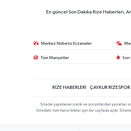
En güncel Son Dakika Rize Haberleri, A
Merkez Nöbetçi Eczaneler
Me
Tüm Manşetler
Son 
RİZE HABERLERİ
ÇAYKUR RİZESPOR
Sitede yayınlanan içerik ve yorumlardan yazarları
Sitedeki tüm harici linkler ayrı bir sayfada açılır. Si