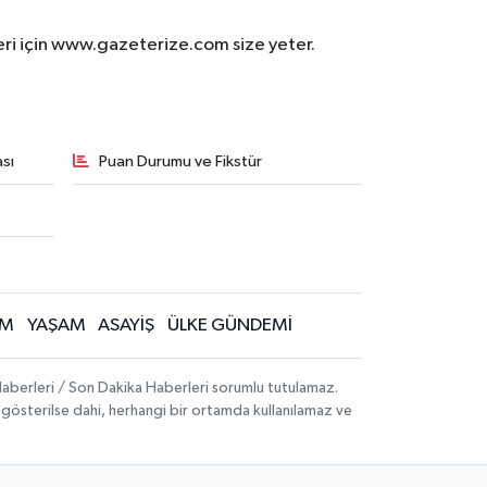
eri için www.gazeterize.com size yeter.
sı
Puan Durumu ve Fikstür
İM
YAŞAM
ASAYİŞ
ÜLKE GÜNDEMİ
aberleri / Son Dakika Haberleri sorumlu tutulamaz.
ak gösterilse dahi, herhangi bir ortamda kullanılamaz ve