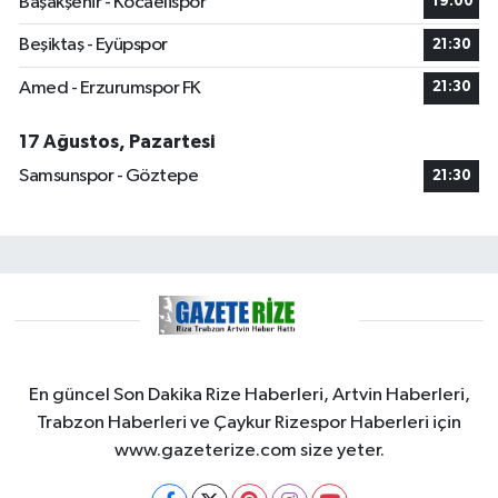
Başakşehir - Kocaelispor
19:00
Beşiktaş - Eyüpspor
21:30
Amed - Erzurumspor FK
21:30
17 Ağustos, Pazartesi
Samsunspor - Göztepe
21:30
En güncel Son Dakika Rize Haberleri, Artvin Haberleri,
Trabzon Haberleri ve Çaykur Rizespor Haberleri için
www.gazeterize.com size yeter.