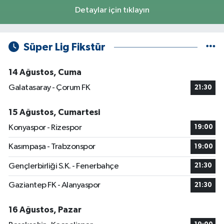
Detaylar için tıklayın
Süper Lig Fikstür
14 Ağustos, Cuma
Galatasaray - Çorum FK
21:30
15 Ağustos, Cumartesi
Konyaspor - Rizespor
19:00
Kasımpaşa - Trabzonspor
19:00
Gençlerbirliği S.K. - Fenerbahçe
21:30
Gaziantep FK - Alanyaspor
21:30
16 Ağustos, Pazar