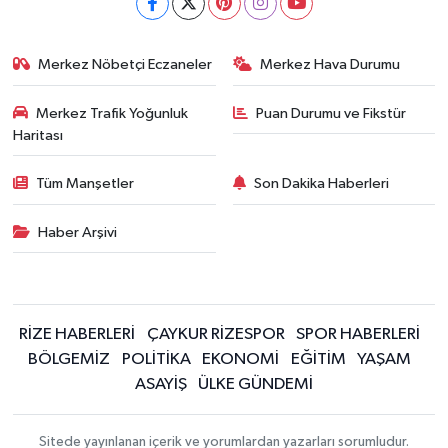
Merkez Nöbetçi Eczaneler
Merkez Hava Durumu
Merkez Trafik Yoğunluk
Puan Durumu ve Fikstür
Haritası
Tüm Manşetler
Son Dakika Haberleri
Haber Arşivi
RİZE HABERLERİ
ÇAYKUR RİZESPOR
SPOR HABERLERİ
BÖLGEMİZ
POLİTİKA
EKONOMİ
EĞİTİM
YAŞAM
ASAYİŞ
ÜLKE GÜNDEMİ
Sitede yayınlanan içerik ve yorumlardan yazarları sorumludur.