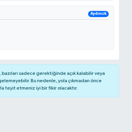
Aydıncık
bazıları sadece gerektiğinde açık kalabilir veya
elemeyebilir. Bu nedenle, yola çıkmadan önce
teyit etmeniz iyi bir fikir olacaktır.