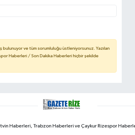
ş bulunuyor ve tüm sorumluluğu üstleniyorsunuz. Yazılan
or Haberleri / Son Dakika Haberleri hiçbir şekilde
rtvin Haberleri, Trabzon Haberleri ve Çaykur Rizespor Haberl