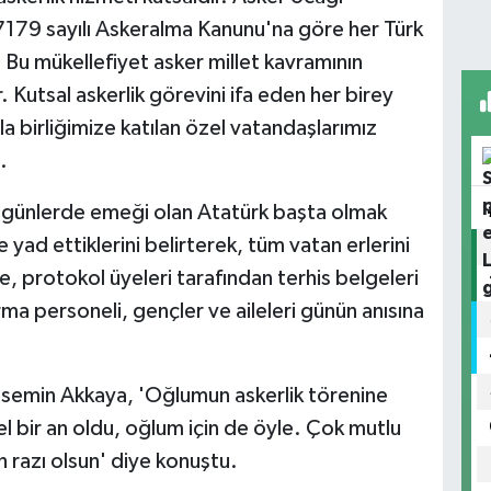
7179 sayılı Askeralma Kanunu'na göre her Türk
. Bu mükellefiyet asker millet kavramının
 Kutsal askerlik görevini ifa eden her birey
a birliğimize katılan özel vatandaşlarımız
.
ugünlerde emeği olan Atatürk başta olmak
 yad ettiklerini belirterek, tüm vatan erlerini
, protokol üyeleri tarafından terhis belgeleri
ma personeli, gençler ve aileleri günün anısına
Yasemin Akkaya, 'Oğlumun askerlik törenine
 bir an oldu, oğlum için de öyle. Çok mutlu
 razı olsun' diye konuştu.