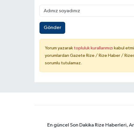
Gönder
Yorum yazarak
topluluk kurallarımızı
kabul etmi
yorumlardan Gazete Rize / Rize Haber / Rizesp
sorumlu tutulamaz.
En güncel Son Dakika Rize Haberleri, A