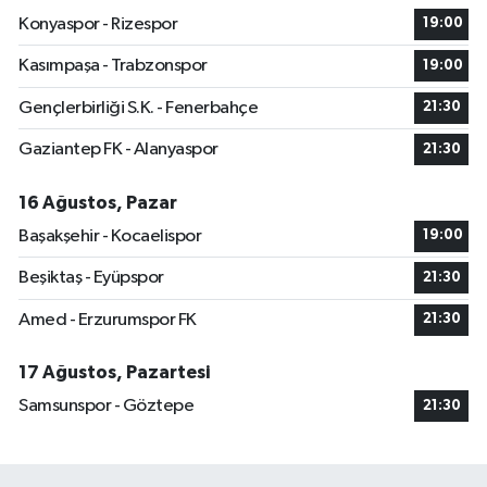
Konyaspor - Rizespor
19:00
Kasımpaşa - Trabzonspor
19:00
Gençlerbirliği S.K. - Fenerbahçe
21:30
Gaziantep FK - Alanyaspor
21:30
16 Ağustos, Pazar
Başakşehir - Kocaelispor
19:00
Beşiktaş - Eyüpspor
21:30
Amed - Erzurumspor FK
21:30
17 Ağustos, Pazartesi
Samsunspor - Göztepe
21:30