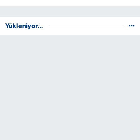
Yükleniyor...