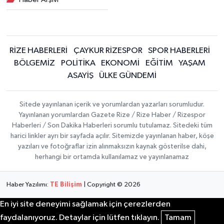
RİZE HABERLERİ
ÇAYKUR RİZESPOR
SPOR HABERLERİ
BÖLGEMİZ
POLİTİKA
EKONOMİ
EĞİTİM
YAŞAM
ASAYİŞ
ÜLKE GÜNDEMİ
Sitede yayınlanan içerik ve yorumlardan yazarları sorumludur.
Yayınlanan yorumlardan Gazete Rize / Rize Haber / Rizespor
Haberleri / Son Dakika Haberleri sorumlu tutulamaz. Sitedeki tüm
harici linkler ayrı bir sayfada açılır. Sitemizde yayınlanan haber, köşe
yazıları ve fotoğraflar izin alınmaksızın kaynak gösterilse dahi,
herhangi bir ortamda kullanılamaz ve yayınlanamaz
Haber Yazılımı:
TE Bilişim
| Copyright © 2026
En iyi site deneyimi sağlamak için çerezlerden
faydalanıyoruz. Detaylar için lütfen tıklayın.
Tamam