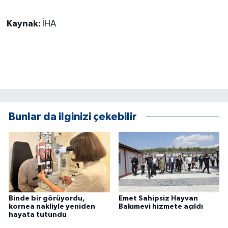
Kaynak:
İHA
Bunlar da ilginizi çekebilir
Binde bir görüyordu,
Emet Sahipsiz Hayvan
kornea nakliyle yeniden
Bakımevi hizmete açıldı
hayata tutundu