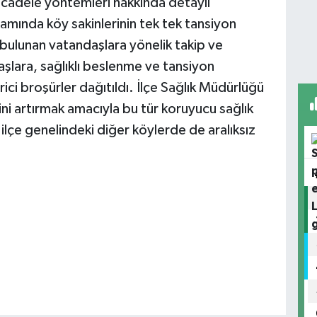
ücadele yöntemleri hakkında detaylı
amında köy sakinlerinin tek tek tansiyon
ı bulunan vatandaşlara yönelik takip ve
şlara, sağlıklı beslenme ve tansiyon
ici broşürler dağıtıldı. İlçe Sağlık Müdürlüğü
sini artırmak amacıyla bu tür koruyucu sağlık
n ilçe genelindeki diğer köylerde de aralıksız