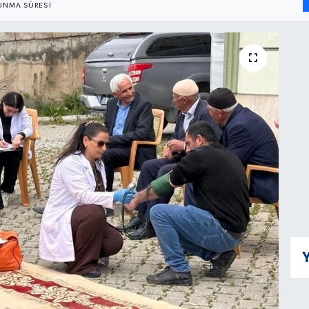
UNMA SÜRESI
Y