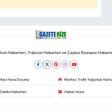
rtvin Haberleri, Trabzon Haberleri ve Çaykur Rizespor Haberl
rkez Hava Durumu
Merkez Trafik Yoğunluk Harita
Dakika Haberleri
Haber Arşivi