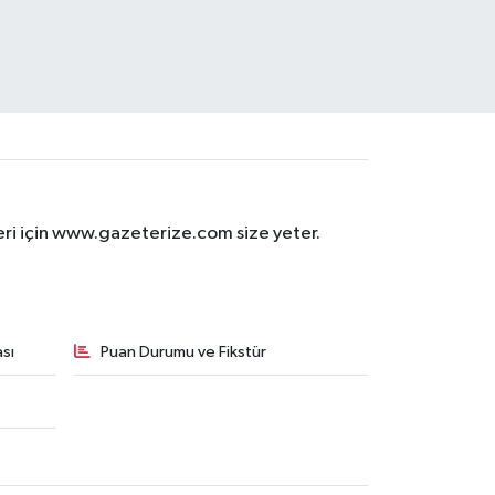
eri için www.gazeterize.com size yeter.
sı
Puan Durumu ve Fikstür