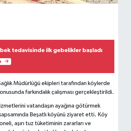
bek tedavisinde ilk gebelikler başladı
e
Sağlık Müdürlüğü ekipleri tarafından köylerde
onusunda farkındalık çalışması gerçekleştirildi.
 hizmetlerini vatandaşın ayağına götürmek
 kapsamında Beşatlı köyünü ziyaret etti. Köy
neli, aşırı tuz tüketiminin zararları ve