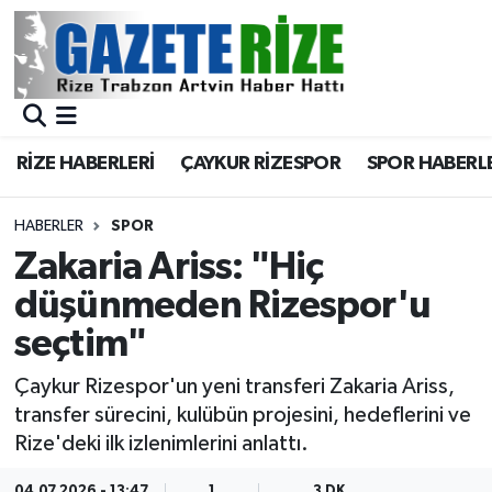
BÖLGEMİZ
Merkez Nöbetçi Eczaneler
SPOR
Merkez Hava Durumu
RİZE HABERLERİ
ÇAYKUR RİZESPOR
SPOR HABERL
Asayiş
Merkez Trafik Yoğunluk Haritası
HABERLER
SPOR
Rize Jandarma Komutanlığı
Süper Lig Puan Durumu ve Fikstür
Zakaria Ariss: "Hiç
düşünmeden Rizespor'u
Bilim Teknoloji
Tüm Manşetler
seçtim"
Bölge
Son Dakika Haberleri
Çaykur Rizespor'un yeni transferi Zakaria Ariss,
transfer sürecini, kulübün projesini, hedeflerini ve
Advertising news
Haber Arşivi
Rize'deki ilk izlenimlerini anlattı.
Canlı Maç
04.07.2026 - 13:47
1
3 DK