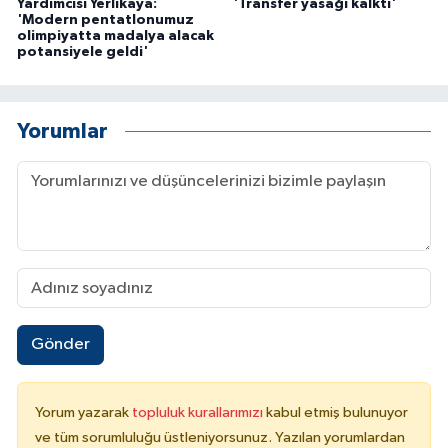
Yardımcısı Yerlikaya:
'Transfer yasağı kalktı'
'Modern pentatlonumuz
olimpiyatta madalya alacak
potansiyele geldi'
Yorumlar
Gönder
Yorum yazarak
topluluk kurallarımızı
kabul etmiş bulunuyor
ve tüm sorumluluğu üstleniyorsunuz. Yazılan yorumlardan