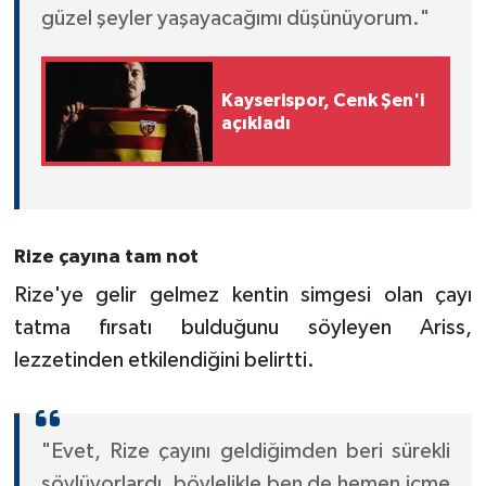
güzel şeyler yaşayacağımı düşünüyorum."
Kayserispor, Cenk Şen'i
açıkladı
Rize çayına tam not
Rize'ye gelir gelmez kentin simgesi olan çayı
tatma fırsatı bulduğunu söyleyen Ariss,
lezzetinden etkilendiğini belirtti.
"Evet, Rize çayını geldiğimden beri sürekli
söylüyorlardı, böylelikle ben de hemen içme