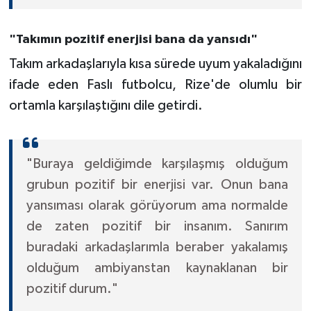
ÜLKE GÜNDEMİ
"Takımın pozitif enerjisi bana da yansıdı"
YAŞAM
Takım arkadaşlarıyla kısa sürede uyum yakaladığını
YEREL
ifade eden Faslı futbolcu, Rize'de olumlu bir
ortamla karşılaştığını dile getirdi.
Yerel Haberler
"Buraya geldiğimde karşılaşmış olduğum
grubun pozitif bir enerjisi var. Onun bana
yansıması olarak görüyorum ama normalde
de zaten pozitif bir insanım. Sanırım
buradaki arkadaşlarımla beraber yakalamış
olduğum ambiyanstan kaynaklanan bir
pozitif durum."