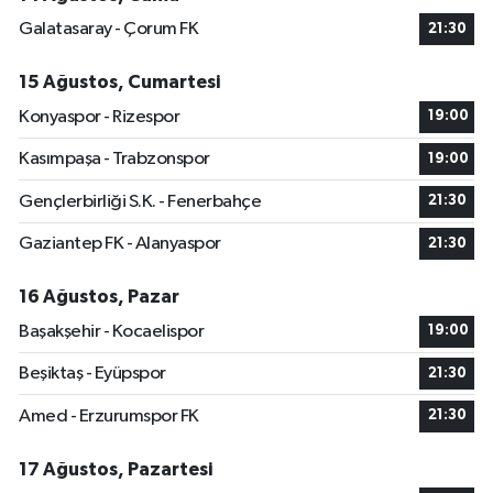
Galatasaray - Çorum FK
21:30
15 Ağustos, Cumartesi
Konyaspor - Rizespor
19:00
Kasımpaşa - Trabzonspor
19:00
Gençlerbirliği S.K. - Fenerbahçe
21:30
Gaziantep FK - Alanyaspor
21:30
16 Ağustos, Pazar
Başakşehir - Kocaelispor
19:00
Beşiktaş - Eyüpspor
21:30
Amed - Erzurumspor FK
21:30
17 Ağustos, Pazartesi