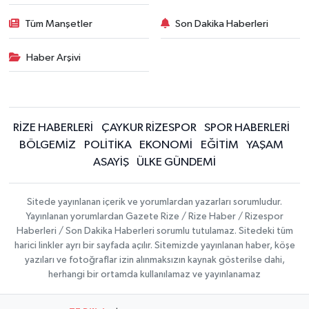
Tüm Manşetler
Son Dakika Haberleri
Haber Arşivi
RİZE HABERLERİ
ÇAYKUR RİZESPOR
SPOR HABERLERİ
BÖLGEMİZ
POLİTİKA
EKONOMİ
EĞİTİM
YAŞAM
ASAYİŞ
ÜLKE GÜNDEMİ
Sitede yayınlanan içerik ve yorumlardan yazarları sorumludur.
Yayınlanan yorumlardan Gazete Rize / Rize Haber / Rizespor
Haberleri / Son Dakika Haberleri sorumlu tutulamaz. Sitedeki tüm
harici linkler ayrı bir sayfada açılır. Sitemizde yayınlanan haber, köşe
yazıları ve fotoğraflar izin alınmaksızın kaynak gösterilse dahi,
herhangi bir ortamda kullanılamaz ve yayınlanamaz