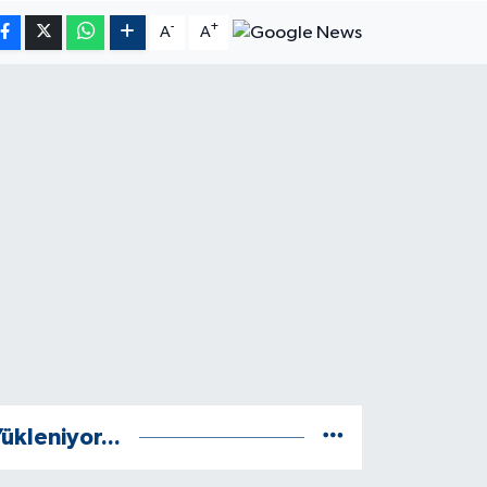
-
+
A
A
ükleniyor...