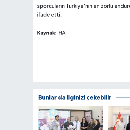
sporcuların Türkiye'nin en zorlu endu
ifade etti.
Kaynak:
İHA
Bunlar da ilginizi çekebilir