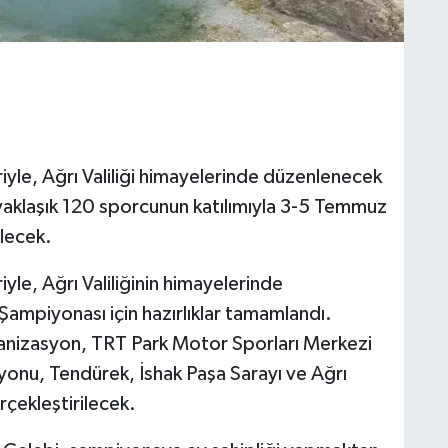
iyle, Ağrı Valiliği himayelerinde düzenlenecek
aklaşık 120 sporcunun katılımıyla 3-5 Temmuz
ilecek.
yle, Ağrı Valiliğinin himayelerinde
ampiyonası için hazırlıklar tamamlandı.
ganizasyon, TRT Park Motor Sporları Merkezi
onu, Tendürek, İshak Paşa Sarayı ve Ağrı
rçekleştirilecek.