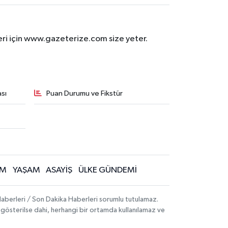
eri için www.gazeterize.com size yeter.
sı
Puan Durumu ve Fikstür
İM
YAŞAM
ASAYİŞ
ÜLKE GÜNDEMİ
aberleri / Son Dakika Haberleri sorumlu tutulamaz.
ak gösterilse dahi, herhangi bir ortamda kullanılamaz ve