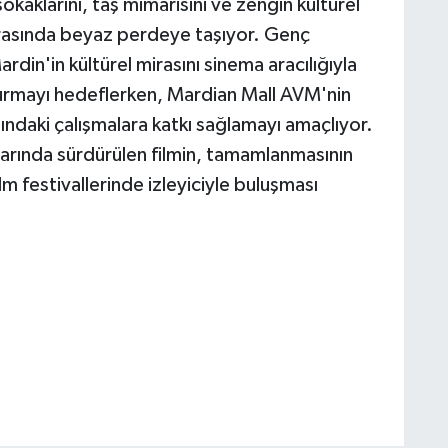
okaklarını, taş mimarisini ve zengin kültürel
arasında beyaz perdeye taşıyor. Genç
rdin'in kültürel mirasını sinema aracılığıyla
uşturmayı hedeflerken, Mardian Mall AVM'nin
ındaki çalışmalara katkı sağlamayı amaçlıyor.
nlarında sürdürülen filmin, tamamlanmasının
ilm festivallerinde izleyiciyle buluşması