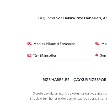
En güncel Son Dakika Rize Haberleri, A
Merkez Nöbetçi Eczaneler
Me
Tüm Manşetler
Son 
RİZE HABERLERİ
ÇAYKUR RİZESPOR
Sitede yayınlanan içerik ve yorumlardan yazarları
Sitedeki tüm harici linkler ayrı bir sayfada açılır. Si