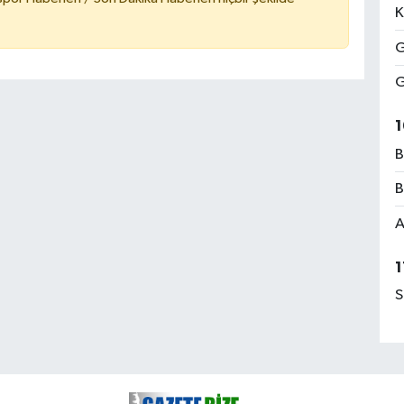
K
G
G
1
B
B
A
1
S