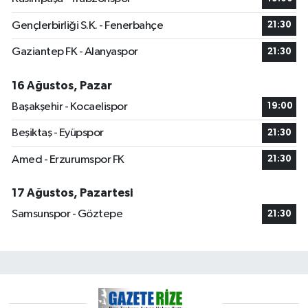
Gençlerbirliği S.K. - Fenerbahçe
21:30
Gaziantep FK - Alanyaspor
21:30
16 Ağustos, Pazar
Başakşehir - Kocaelispor
19:00
Beşiktaş - Eyüpspor
21:30
Amed - Erzurumspor FK
21:30
17 Ağustos, Pazartesi
Samsunspor - Göztepe
21:30