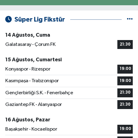
Süper Lig Fikstür
14 Ağustos, Cuma
Galatasaray - Çorum FK
21:30
15 Ağustos, Cumartesi
Konyaspor - Rizespor
19:00
Kasımpaşa - Trabzonspor
19:00
Gençlerbirliği S.K. - Fenerbahçe
21:30
Gaziantep FK - Alanyaspor
21:30
16 Ağustos, Pazar
Başakşehir - Kocaelispor
19:00