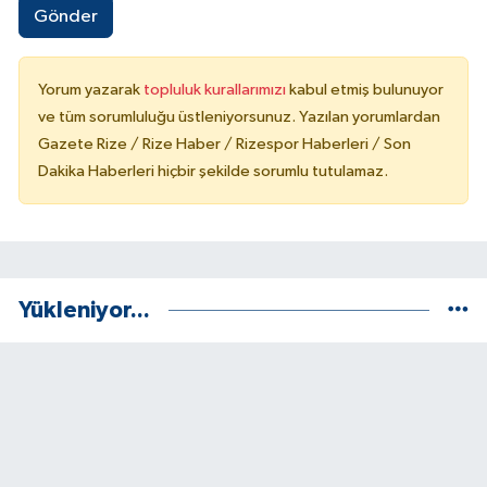
Gönder
Yorum yazarak
topluluk kurallarımızı
kabul etmiş bulunuyor
ve tüm sorumluluğu üstleniyorsunuz. Yazılan yorumlardan
Gazete Rize / Rize Haber / Rizespor Haberleri / Son
Dakika Haberleri hiçbir şekilde sorumlu tutulamaz.
Yükleniyor...