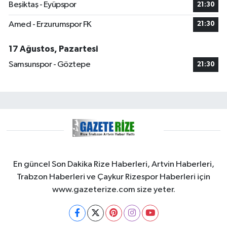
Beşiktaş - Eyüpspor
21:30
Amed - Erzurumspor FK
21:30
17 Ağustos, Pazartesi
Samsunspor - Göztepe
21:30
En güncel Son Dakika Rize Haberleri, Artvin Haberleri,
Trabzon Haberleri ve Çaykur Rizespor Haberleri için
www.gazeterize.com size yeter.