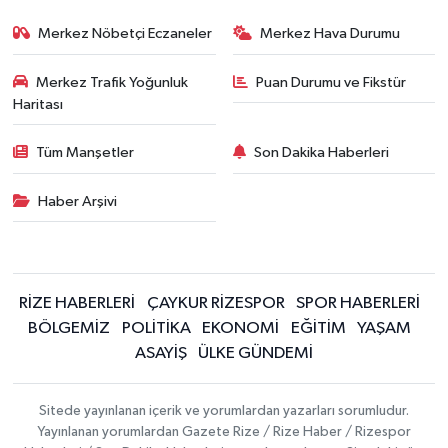
Merkez Nöbetçi Eczaneler
Merkez Hava Durumu
Merkez Trafik Yoğunluk
Puan Durumu ve Fikstür
Haritası
Tüm Manşetler
Son Dakika Haberleri
Haber Arşivi
RİZE HABERLERİ
ÇAYKUR RİZESPOR
SPOR HABERLERİ
BÖLGEMİZ
POLİTİKA
EKONOMİ
EĞİTİM
YAŞAM
ASAYİŞ
ÜLKE GÜNDEMİ
Sitede yayınlanan içerik ve yorumlardan yazarları sorumludur.
Yayınlanan yorumlardan Gazete Rize / Rize Haber / Rizespor