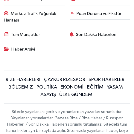
Merkez Trafik Yoğunluk
Puan Durumu ve Fikstür
Haritası
Tüm Manşetler
Son Dakika Haberleri
Haber Arşivi
RİZE HABERLERİ
ÇAYKUR RİZESPOR
SPOR HABERLERİ
BÖLGEMİZ
POLİTİKA
EKONOMİ
EĞİTİM
YAŞAM
ASAYİŞ
ÜLKE GÜNDEMİ
Sitede yayınlanan içerik ve yorumlardan yazarları sorumludur.
Yayınlanan yorumlardan Gazete Rize / Rize Haber / Rizespor
Haberleri / Son Dakika Haberleri sorumlu tutulamaz. Sitedeki tüm
harici linkler ayrı bir sayfada açılır. Sitemizde yayınlanan haber, köşe