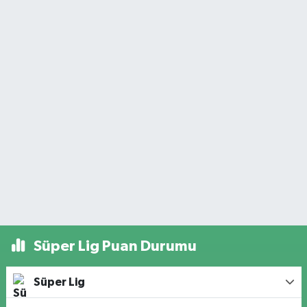
Süper Lig Puan Durumu
Süper Lig