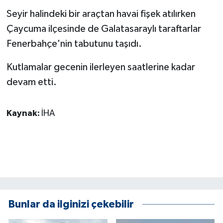
ÜLKE GÜNDEMİ
Seyir halindeki bir araçtan havai fişek atılırken
Çaycuma ilçesinde de Galatasaraylı taraftarlar
YAŞAM
Fenerbahçe'nin tabutunu taşıdı.
YEREL
Kutlamalar gecenin ilerleyen saatlerine kadar
devam etti.
Yerel Haberler
Kaynak:
İHA
Bunlar da ilginizi çekebilir