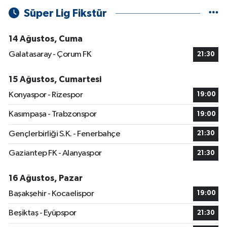
Süper Lig Fikstür
14 Ağustos, Cuma
Galatasaray - Çorum FK
21:30
15 Ağustos, Cumartesi
Konyaspor - Rizespor
19:00
Kasımpaşa - Trabzonspor
19:00
Gençlerbirliği S.K. - Fenerbahçe
21:30
Gaziantep FK - Alanyaspor
21:30
16 Ağustos, Pazar
Başakşehir - Kocaelispor
19:00
Beşiktaş - Eyüpspor
21:30