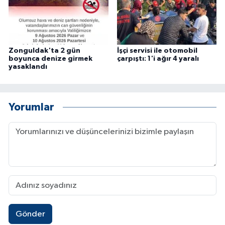
Zonguldak'ta 2 gün
İşçi servisi ile otomobil
boyunca denize girmek
çarpıştı: 1'i ağır 4 yaralı
yasaklandı
Yorumlar
Gönder