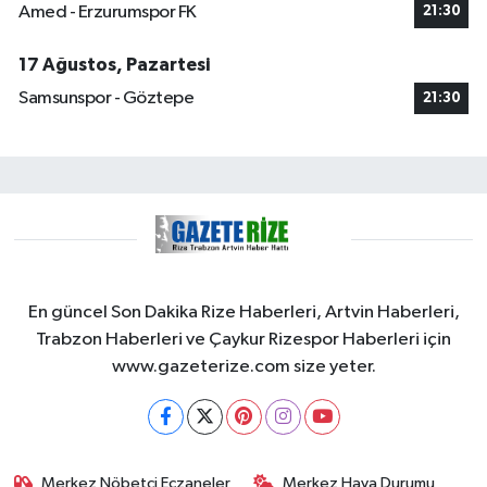
Amed - Erzurumspor FK
21:30
17 Ağustos, Pazartesi
Samsunspor - Göztepe
21:30
En güncel Son Dakika Rize Haberleri, Artvin Haberleri,
Trabzon Haberleri ve Çaykur Rizespor Haberleri için
www.gazeterize.com size yeter.
Merkez Nöbetçi Eczaneler
Merkez Hava Durumu