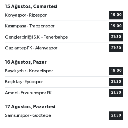
15 Ağustos, Cumartesi
Konyaspor - Rizespor
19:00
Kasımpaşa - Trabzonspor
19:00
Gençlerbirliği S.K. - Fenerbahçe
21:30
Gaziantep FK - Alanyaspor
21:30
16 Ağustos, Pazar
Başakşehir - Kocaelispor
19:00
Beşiktaş - Eyüpspor
21:30
Amed - Erzurumspor FK
21:30
17 Ağustos, Pazartesi
Samsunspor - Göztepe
21:30