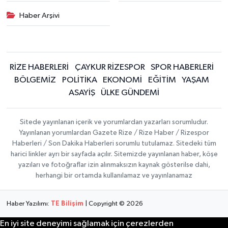
Haber Arşivi
RİZE HABERLERİ
ÇAYKUR RİZESPOR
SPOR HABERLERİ
BÖLGEMİZ
POLİTİKA
EKONOMİ
EĞİTİM
YAŞAM
ASAYİŞ
ÜLKE GÜNDEMİ
Sitede yayınlanan içerik ve yorumlardan yazarları sorumludur.
Yayınlanan yorumlardan Gazete Rize / Rize Haber / Rizespor
Haberleri / Son Dakika Haberleri sorumlu tutulamaz. Sitedeki tüm
harici linkler ayrı bir sayfada açılır. Sitemizde yayınlanan haber, köşe
yazıları ve fotoğraflar izin alınmaksızın kaynak gösterilse dahi,
herhangi bir ortamda kullanılamaz ve yayınlanamaz
Haber Yazılımı:
TE Bilişim
| Copyright © 2026
En iyi site deneyimi sağlamak için çerezlerden