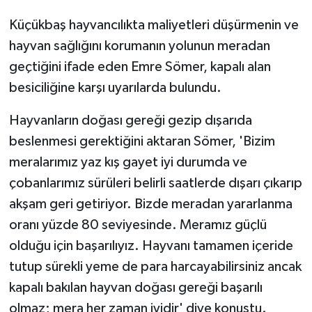
Küçükbaş hayvancılıkta maliyetleri düşürmenin ve
hayvan sağlığını korumanın yolunun meradan
geçtiğini ifade eden Emre Sömer, kapalı alan
besiciliğine karşı uyarılarda bulundu.
Hayvanların doğası gereği gezip dışarıda
beslenmesi gerektiğini aktaran Sömer, 'Bizim
meralarımız yaz kış gayet iyi durumda ve
çobanlarımız sürüleri belirli saatlerde dışarı çıkarıp
akşam geri getiriyor. Bizde meradan yararlanma
oranı yüzde 80 seviyesinde. Meramız güçlü
olduğu için başarılıyız. Hayvanı tamamen içeride
tutup sürekli yeme de para harcayabilirsiniz ancak
kapalı bakılan hayvan doğası gereği başarılı
olmaz; mera her zaman iyidir' diye konuştu.