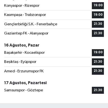
Konyaspor - Rizespor
19:00
Kasımpaşa - Trabzonspor
19:00
Gençlerbirliği S.K. - Fenerbahçe
21:30
Gaziantep FK - Alanyaspor
21:30
16 Ağustos, Pazar
Başakşehir - Kocaelispor
19:00
Beşiktaş - Eyüpspor
21:30
Amed - Erzurumspor FK
21:30
17 Ağustos, Pazartesi
Samsunspor - Göztepe
21:30