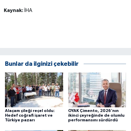
ÜLKE GÜNDEMİ
Kaynak:
İHA
YAŞAM
YEREL
Yerel Haberler
Bunlar da ilginizi çekebilir
Alaçam çileği reçel oldu:
OYAK Çimento, 2026'nın
Hedef coğrafi işaret ve
ikinci çeyreğinde de olumlu
Türkiye pazarı
performansını sürdürdü