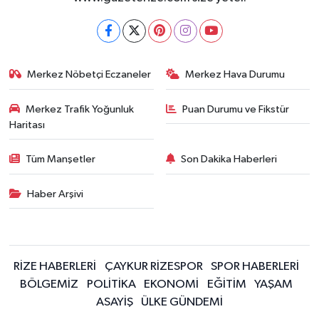
Merkez Nöbetçi Eczaneler
Merkez Hava Durumu
Merkez Trafik Yoğunluk
Puan Durumu ve Fikstür
Haritası
Tüm Manşetler
Son Dakika Haberleri
Haber Arşivi
RİZE HABERLERİ
ÇAYKUR RİZESPOR
SPOR HABERLERİ
BÖLGEMİZ
POLİTİKA
EKONOMİ
EĞİTİM
YAŞAM
ASAYİŞ
ÜLKE GÜNDEMİ