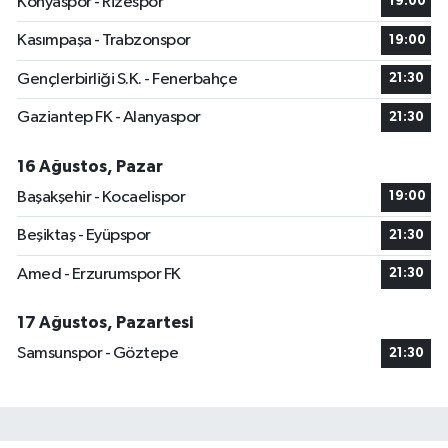
Konyaspor - Rizespor
19:00
Kasımpaşa - Trabzonspor
19:00
Gençlerbirliği S.K. - Fenerbahçe
21:30
Gaziantep FK - Alanyaspor
21:30
16 Ağustos, Pazar
Başakşehir - Kocaelispor
19:00
Beşiktaş - Eyüpspor
21:30
Amed - Erzurumspor FK
21:30
17 Ağustos, Pazartesi
Samsunspor - Göztepe
21:30