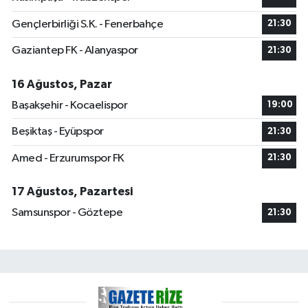
Gençlerbirliği S.K. - Fenerbahçe
21:30
Gaziantep FK - Alanyaspor
21:30
16 Ağustos, Pazar
Başakşehir - Kocaelispor
19:00
Beşiktaş - Eyüpspor
21:30
Amed - Erzurumspor FK
21:30
17 Ağustos, Pazartesi
Samsunspor - Göztepe
21:30