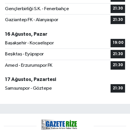
Gençlerbirliği S.K. - Fenerbahçe
21:30
Gaziantep FK - Alanyaspor
21:30
16 Ağustos, Pazar
Başakşehir - Kocaelispor
19:00
Beşiktaş - Eyüpspor
21:30
Amed - Erzurumspor FK
21:30
17 Ağustos, Pazartesi
Samsunspor - Göztepe
21:30