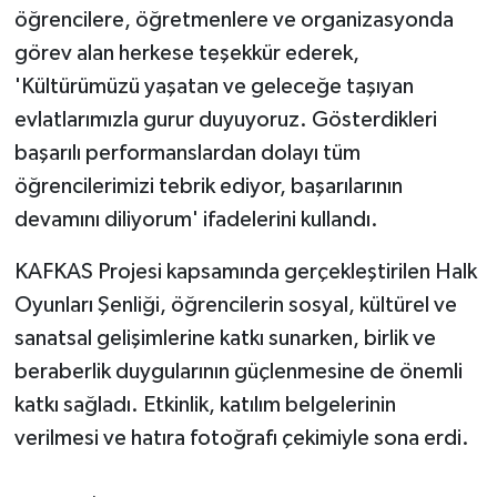
öğrencilere, öğretmenlere ve organizasyonda
ÜLKE GÜNDEMİ
görev alan herkese teşekkür ederek,
YAŞAM
'Kültürümüzü yaşatan ve geleceğe taşıyan
evlatlarımızla gurur duyuyoruz. Gösterdikleri
YEREL
başarılı performanslardan dolayı tüm
öğrencilerimizi tebrik ediyor, başarılarının
Yerel Haberler
devamını diliyorum' ifadelerini kullandı.
KAFKAS Projesi kapsamında gerçekleştirilen Halk
Oyunları Şenliği, öğrencilerin sosyal, kültürel ve
sanatsal gelişimlerine katkı sunarken, birlik ve
beraberlik duygularının güçlenmesine de önemli
katkı sağladı. Etkinlik, katılım belgelerinin
verilmesi ve hatıra fotoğrafı çekimiyle sona erdi.