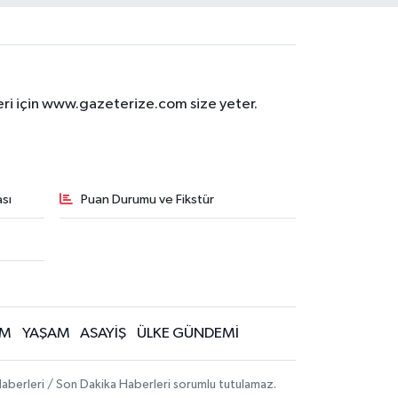
eri için www.gazeterize.com size yeter.
sı
Puan Durumu ve Fikstür
İM
YAŞAM
ASAYİŞ
ÜLKE GÜNDEMİ
aberleri / Son Dakika Haberleri sorumlu tutulamaz.