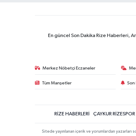
En güncel Son Dakika Rize Haberleri, A
Merkez Nöbetçi Eczaneler
Me
Tüm Manşetler
Son 
RİZE HABERLERİ
ÇAYKUR RİZESPOR
Sitede yayınlanan içerik ve yorumlardan yazarları