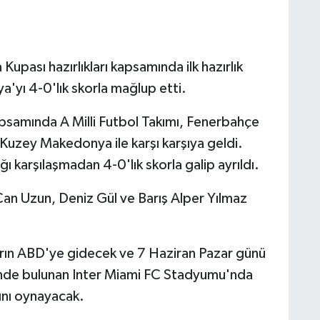
Kupası hazırlıkları kapsamında ilk hazırlık
yı 4-0'lık skorla mağlup etti.
apsamında A Milli Futbol Takımı, Fenerbahçe
uzey Makedonya ile karşı karşıya geldi.
ığı karşılaşmadan 4-0'lık skorla galip ayrıldı.
, Can Uzun, Deniz Gül ve Barış Alper Yılmaz
arın ABD'ye gidecek ve 7 Haziran Pazar günü
inde bulunan Inter Miami FC Stadyumu'nda
çını oynayacak.