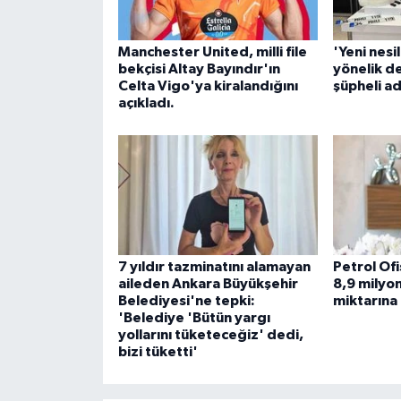
ÜLKE GÜNDEMİ
Manchester United, milli file
'Yeni nesi
YAŞAM
bekçisi Altay Bayındır'ın
yönelik d
Celta Vigo'ya kiralandığını
şüpheli ad
açıkladı.
YEREL
Yerel Haberler
7 yıldır tazminatını alamayan
Petrol Of
aileden Ankara Büyükşehir
8,9 milyon
Belediyesi'ne tepki:
miktarına 
'Belediye 'Bütün yargı
yollarını tüketeceğiz' dedi,
bizi tüketti'