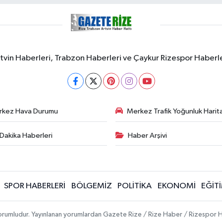
rtvin Haberleri, Trabzon Haberleri ve Çaykur Rizespor Haberl
rkez Hava Durumu
Merkez Trafik Yoğunluk Harita
Dakika Haberleri
Haber Arşivi
SPOR HABERLERİ
BÖLGEMİZ
POLİTİKA
EKONOMİ
EĞİT
 sorumludur. Yayınlanan yorumlardan Gazete Rize / Rize Haber / Rizespor H