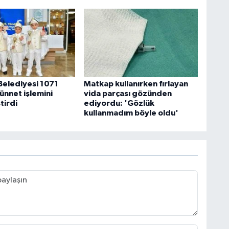
Belediyesi 1071
Matkap kullanırken fırlayan
ünnet işlemini
vida parçası gözünden
tirdi
ediyordu: 'Gözlük
kullanmadım böyle oldu'