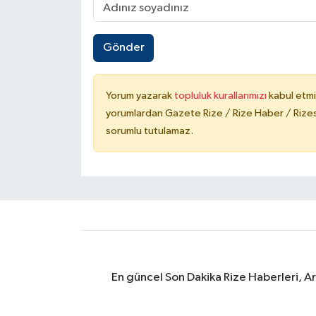
Gönder
Yorum yazarak
topluluk kurallarımızı
kabul etmi
yorumlardan Gazete Rize / Rize Haber / Rizesp
sorumlu tutulamaz.
En güncel Son Dakika Rize Haberleri, A