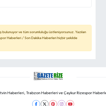
ş bulunuyor ve tüm sorumluluğu üstleniyorsunuz. Yazılan
or Haberleri / Son Dakika Haberleri hiçbir şekilde
rtvin Haberleri, Trabzon Haberleri ve Çaykur Rizespor Haberl