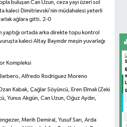
opla buluşan Can Uzun, ceza yayı üzeri sol
 kaleci Dimitrievski'nin müdahalesi yeterli
rlak ağlara gitti. 2-0
 yaptığı ortada arka direkte topu kontrol
vuruşta kaleci Altay Bayındır meşin yuvarlağı
or Kompleksi
 Barbero, Alfredo Rodriguez Moreno
 Ozan Kabak, Çağlar Söyüncü, Eren Elmalı (Zeki
kçü, Yunus Akgün, Can Uzun, Oğuz Aydın,
gezer, Merih Demiral, Yusuf Sarı, Arda