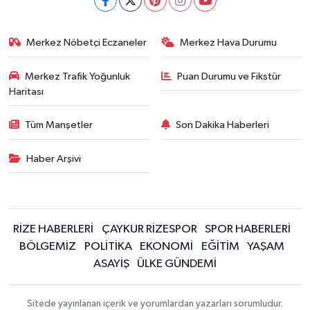
Merkez Nöbetçi Eczaneler
Merkez Hava Durumu
Merkez Trafik Yoğunluk
Puan Durumu ve Fikstür
Haritası
Tüm Manşetler
Son Dakika Haberleri
Haber Arşivi
RİZE HABERLERİ
ÇAYKUR RİZESPOR
SPOR HABERLERİ
BÖLGEMİZ
POLİTİKA
EKONOMİ
EĞİTİM
YAŞAM
ASAYİŞ
ÜLKE GÜNDEMİ
Sitede yayınlanan içerik ve yorumlardan yazarları sorumludur.