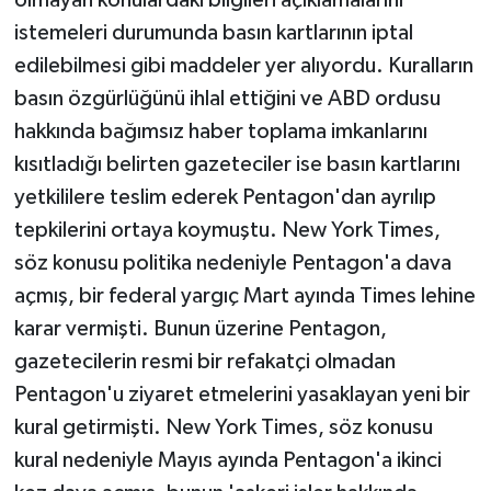
ÜLKE GÜNDEMİ
istemeleri durumunda basın kartlarının iptal
edilebilmesi gibi maddeler yer alıyordu. Kuralların
YAŞAM
basın özgürlüğünü ihlal ettiğini ve ABD ordusu
hakkında bağımsız haber toplama imkanlarını
YEREL
kısıtladığı belirten gazeteciler ise basın kartlarını
Yerel Haberler
yetkililere teslim ederek Pentagon'dan ayrılıp
tepkilerini ortaya koymuştu. New York Times,
söz konusu politika nedeniyle Pentagon'a dava
açmış, bir federal yargıç Mart ayında Times lehine
karar vermişti. Bunun üzerine Pentagon,
gazetecilerin resmi bir refakatçi olmadan
Pentagon'u ziyaret etmelerini yasaklayan yeni bir
kural getirmişti. New York Times, söz konusu
kural nedeniyle Mayıs ayında Pentagon'a ikinci