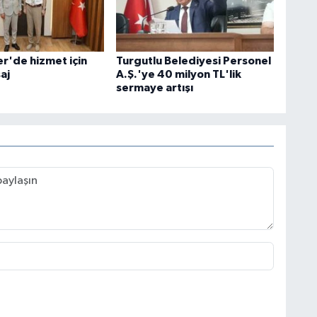
r'de hizmet için
Turgutlu Belediyesi Personel
aj
A.Ş.'ye 40 milyon TL'lik
sermaye artışı