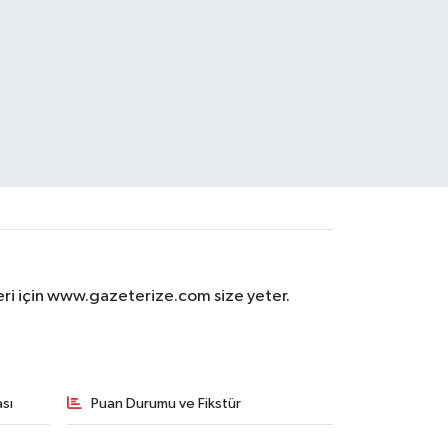
eri için www.gazeterize.com size yeter.
sı
Puan Durumu ve Fikstür