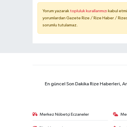
Yorum yazarak
topluluk kurallarımızı
kabul etmi
yorumlardan Gazete Rize / Rize Haber / Rizesp
sorumlu tutulamaz.
En güncel Son Dakika Rize Haberleri, A
Merkez Nöbetçi Eczaneler
Me