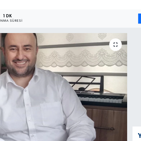
1 DK
NMA SÜRESI
Y