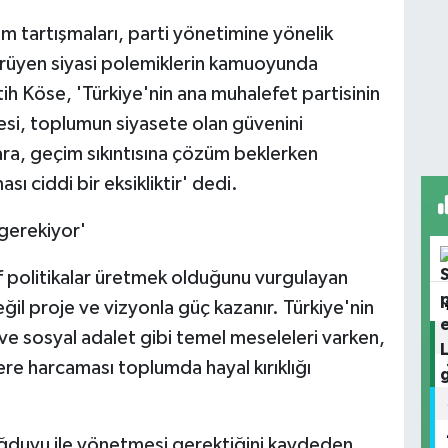
tartışmaları, parti yönetimine yönelik
yürüyen siyasi polemiklerin kamuoyunda
ih Köse, 'Türkiye'nin ana muhalefet partisinin
si, toplumun siyasete olan güvenini
ra, geçim sıkıntısına çözüm beklerken
ı ciddi bir eksikliktir' dedi.
gerekiyor'
f politikalar üretmek olduğunu vurgulayan
il proje ve vizyonla güç kazanır. Türkiye'nin
ve sosyal adalet gibi temel meseleleri varken,
lere harcaması toplumda hayal kırıklığı
ğduyu ile yönetmesi gerektiğini kaydeden