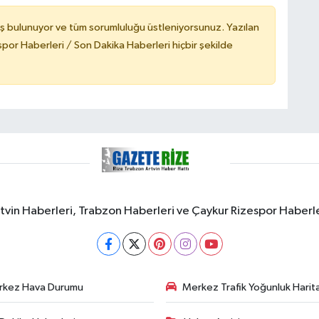
ş bulunuyor ve tüm sorumluluğu üstleniyorsunuz. Yazılan
or Haberleri / Son Dakika Haberleri hiçbir şekilde
rtvin Haberleri, Trabzon Haberleri ve Çaykur Rizespor Haberl
rkez Hava Durumu
Merkez Trafik Yoğunluk Harita