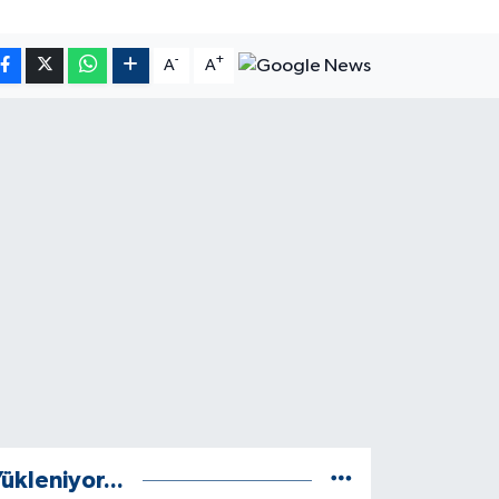
-
+
A
A
ükleniyor...