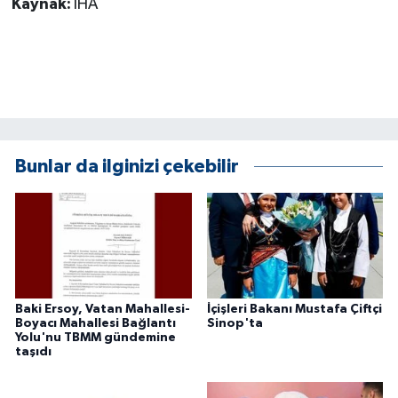
Kaynak:
İHA
Bunlar da ilginizi çekebilir
Baki Ersoy, Vatan Mahallesi-
İçişleri Bakanı Mustafa Çiftçi
Boyacı Mahallesi Bağlantı
Sinop'ta
Yolu'nu TBMM gündemine
taşıdı