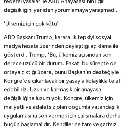
federal yasalar ile ABD Anayasası'nın ilgili
değişikliğini yeniden yorumlamaya yanaşmadı.
'Ülkemiz için çok kötü'
ABD Başkanı Trump, karara ilk tepkiyi sosyal
medya hesabı üzerinden paylaştığı açıklama ile
gösterdi. Trump, 'Bu, ülkemiz açısından son
derece üzücü bir durum. Fakat, bu süreçte de
ortaya çıktığı üzere, bunu Başkan'ın desteğiyle
Kongre'de çıkarılacak bir yasayla kolaylıkla telafi
edebiliriz. Uzun ve karmaşık bir anayasa
değişikliğine lüzum yok. Kongre, ülkemiz için
maliyetli ve adaletsiz olan doğumla vatandaşlık
uygulamasına son vermek için çalışmalara derhal
bugün başlamalıdır. Kendilerine tam ve şartsız