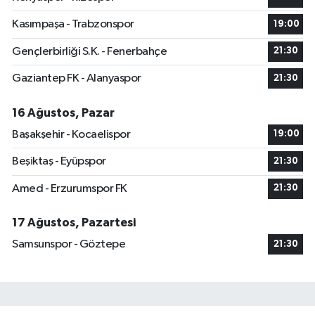
Kasımpaşa - Trabzonspor
19:00
Gençlerbirliği S.K. - Fenerbahçe
21:30
Gaziantep FK - Alanyaspor
21:30
16 Ağustos, Pazar
Başakşehir - Kocaelispor
19:00
Beşiktaş - Eyüpspor
21:30
Amed - Erzurumspor FK
21:30
17 Ağustos, Pazartesi
Samsunspor - Göztepe
21:30