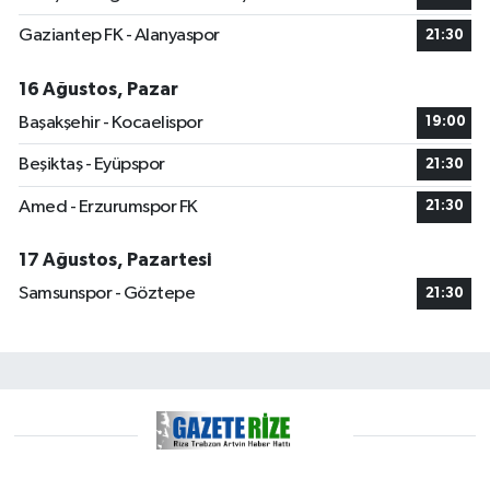
Gaziantep FK - Alanyaspor
21:30
16 Ağustos, Pazar
Başakşehir - Kocaelispor
19:00
Beşiktaş - Eyüpspor
21:30
Amed - Erzurumspor FK
21:30
17 Ağustos, Pazartesi
Samsunspor - Göztepe
21:30