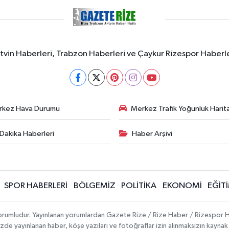
rtvin Haberleri, Trabzon Haberleri ve Çaykur Rizespor Haberl
rkez Hava Durumu
Merkez Trafik Yoğunluk Harita
Dakika Haberleri
Haber Arşivi
SPOR HABERLERİ
BÖLGEMİZ
POLİTİKA
EKONOMİ
EĞİT
 sorumludur. Yayınlanan yorumlardan Gazete Rize / Rize Haber / Rizespor H
temizde yayınlanan haber, köşe yazıları ve fotoğraflar izin alınmaksızın kayn