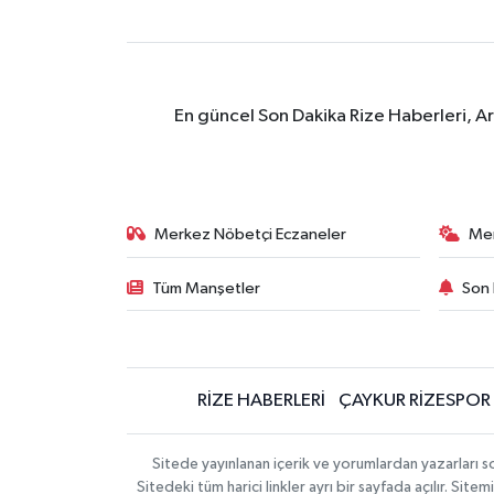
En güncel Son Dakika Rize Haberleri, A
Merkez Nöbetçi Eczaneler
Me
Tüm Manşetler
Son 
RİZE HABERLERİ
ÇAYKUR RİZESPOR
Sitede yayınlanan içerik ve yorumlardan yazarları
Sitedeki tüm harici linkler ayrı bir sayfada açılır. Si