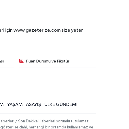
eri için www.gazeterize.com size yeter.
sı
Puan Durumu ve Fikstür
İM
YAŞAM
ASAYİŞ
ÜLKE GÜNDEMİ
aberleri / Son Dakika Haberleri sorumlu tutulamaz.
ak gösterilse dahi, herhangi bir ortamda kullanılamaz ve