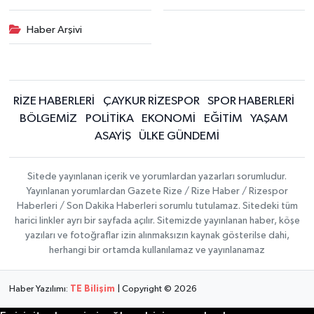
Haber Arşivi
RİZE HABERLERİ
ÇAYKUR RİZESPOR
SPOR HABERLERİ
BÖLGEMİZ
POLİTİKA
EKONOMİ
EĞİTİM
YAŞAM
ASAYİŞ
ÜLKE GÜNDEMİ
Sitede yayınlanan içerik ve yorumlardan yazarları sorumludur.
Yayınlanan yorumlardan Gazete Rize / Rize Haber / Rizespor
Haberleri / Son Dakika Haberleri sorumlu tutulamaz. Sitedeki tüm
harici linkler ayrı bir sayfada açılır. Sitemizde yayınlanan haber, köşe
yazıları ve fotoğraflar izin alınmaksızın kaynak gösterilse dahi,
herhangi bir ortamda kullanılamaz ve yayınlanamaz
Haber Yazılımı:
TE Bilişim
| Copyright © 2026