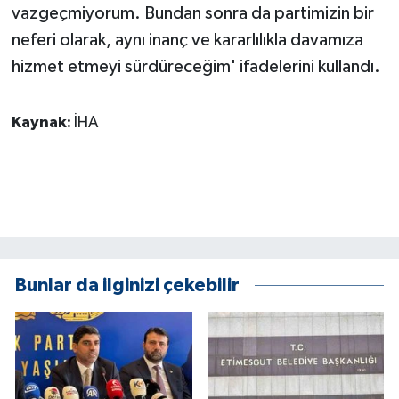
vazgeçmiyorum. Bundan sonra da partimizin bir
neferi olarak, aynı inanç ve kararlılıkla davamıza
hizmet etmeyi sürdüreceğim' ifadelerini kullandı.
Kaynak:
İHA
Bunlar da ilginizi çekebilir