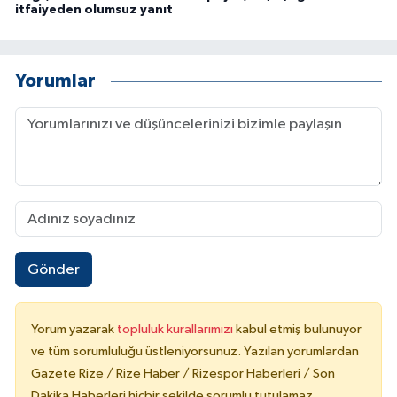
itfaiyeden olumsuz yanıt
Yorumlar
Gönder
Yorum yazarak
topluluk kurallarımızı
kabul etmiş bulunuyor
ve tüm sorumluluğu üstleniyorsunuz. Yazılan yorumlardan
Gazete Rize / Rize Haber / Rizespor Haberleri / Son
Dakika Haberleri hiçbir şekilde sorumlu tutulamaz.