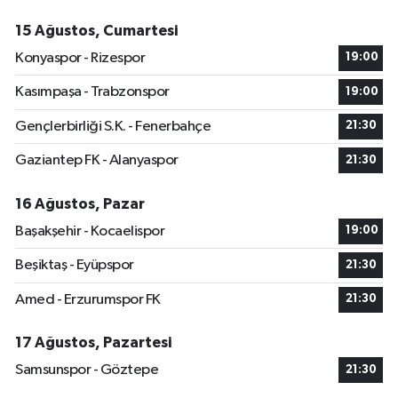
15 Ağustos, Cumartesi
Konyaspor - Rizespor
19:00
Kasımpaşa - Trabzonspor
19:00
Gençlerbirliği S.K. - Fenerbahçe
21:30
Gaziantep FK - Alanyaspor
21:30
16 Ağustos, Pazar
Başakşehir - Kocaelispor
19:00
Beşiktaş - Eyüpspor
21:30
Amed - Erzurumspor FK
21:30
17 Ağustos, Pazartesi
Samsunspor - Göztepe
21:30