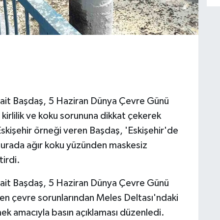
Sait Başdaş, 5 Haziran Dünya Çevre Günü
kirlilik ve koku sorununa dikkat çekerek
skişehir örneği veren Başdaş, 'Eskişehir'de
 burada ağır koku yüzünden maskesiz
irdi.
Sait Başdaş, 5 Haziran Dünya Çevre Günü
eyen çevre sorunlarından Meles Deltası'ndaki
mek amacıyla basın açıklaması düzenledi.