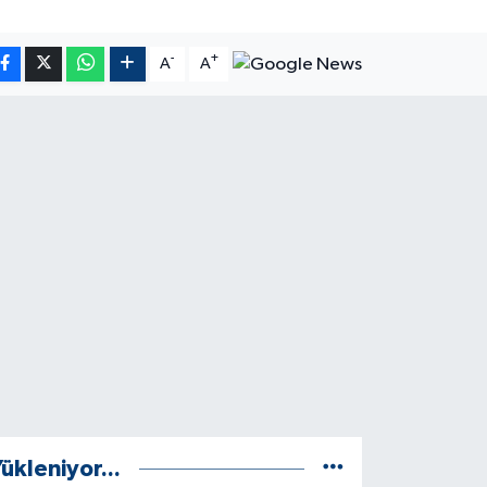
-
+
A
A
ükleniyor...