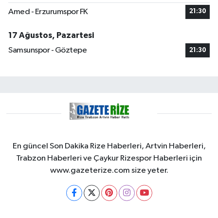
Amed - Erzurumspor FK
21:30
17 Ağustos, Pazartesi
Samsunspor - Göztepe
21:30
En güncel Son Dakika Rize Haberleri, Artvin Haberleri,
Trabzon Haberleri ve Çaykur Rizespor Haberleri için
www.gazeterize.com size yeter.