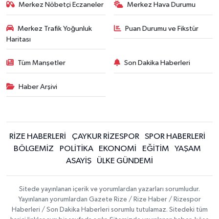
Merkez Nöbetçi Eczaneler
Merkez Hava Durumu
Merkez Trafik Yoğunluk
Puan Durumu ve Fikstür
Haritası
Tüm Manşetler
Son Dakika Haberleri
Haber Arşivi
RİZE HABERLERİ
ÇAYKUR RİZESPOR
SPOR HABERLERİ
BÖLGEMİZ
POLİTİKA
EKONOMİ
EĞİTİM
YAŞAM
ASAYİŞ
ÜLKE GÜNDEMİ
Sitede yayınlanan içerik ve yorumlardan yazarları sorumludur.
Yayınlanan yorumlardan Gazete Rize / Rize Haber / Rizespor
Haberleri / Son Dakika Haberleri sorumlu tutulamaz. Sitedeki tüm