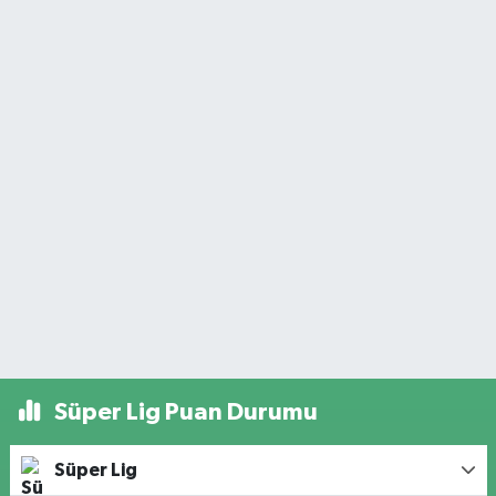
Süper Lig Puan Durumu
Süper Lig