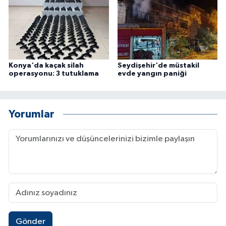
Konya'da kaçak silah
Seydişehir'de müstakil
operasyonu: 3 tutuklama
evde yangın paniği
Yorumlar
Gönder