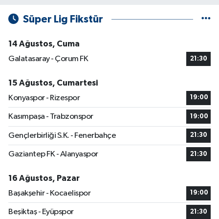
Süper Lig Fikstür
14 Ağustos, Cuma
Galatasaray - Çorum FK
21:30
15 Ağustos, Cumartesi
Konyaspor - Rizespor
19:00
Kasımpaşa - Trabzonspor
19:00
Gençlerbirliği S.K. - Fenerbahçe
21:30
Gaziantep FK - Alanyaspor
21:30
16 Ağustos, Pazar
Başakşehir - Kocaelispor
19:00
Beşiktaş - Eyüpspor
21:30