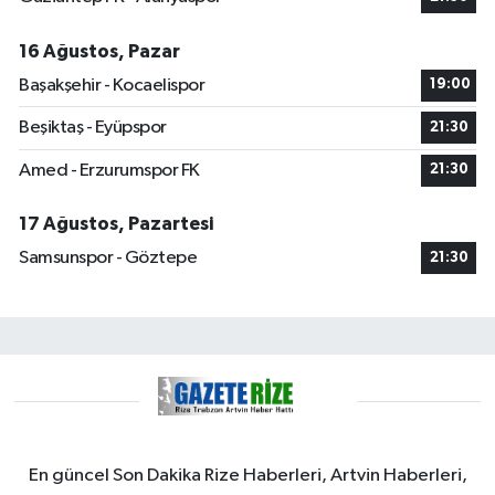
16 Ağustos, Pazar
Başakşehir - Kocaelispor
19:00
Beşiktaş - Eyüpspor
21:30
Amed - Erzurumspor FK
21:30
17 Ağustos, Pazartesi
Samsunspor - Göztepe
21:30
En güncel Son Dakika Rize Haberleri, Artvin Haberleri,