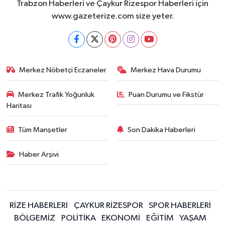
Trabzon Haberleri ve Çaykur Rizespor Haberleri için
www.gazeterize.com size yeter.
Merkez Nöbetçi Eczaneler
Merkez Hava Durumu
Merkez Trafik Yoğunluk
Puan Durumu ve Fikstür
Haritası
Tüm Manşetler
Son Dakika Haberleri
Haber Arşivi
RİZE HABERLERİ
ÇAYKUR RİZESPOR
SPOR HABERLERİ
BÖLGEMİZ
POLİTİKA
EKONOMİ
EĞİTİM
YAŞAM