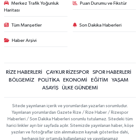
Merkez Trafik Yoğunluk
Puan Durumu ve Fikstür
Haritası
Tüm Manşetler
Son Dakika Haberleri
Haber Arşivi
RİZE HABERLERİ
ÇAYKUR RİZESPOR
SPOR HABERLERİ
BÖLGEMİZ
POLİTİKA
EKONOMİ
EĞİTİM
YAŞAM
ASAYİŞ
ÜLKE GÜNDEMİ
Sitede yayınlanan içerik ve yorumlardan yazarları sorumludur.
Yayınlanan yorumlardan Gazete Rize / Rize Haber / Rizespor
Haberleri / Son Dakika Haberleri sorumlu tutulamaz. Sitedeki tüm
harici linkler ayrı bir sayfada açılır. Sitemizde yayınlanan haber, köşe
yazıları ve fotoğraflar izin alınmaksızın kaynak gösterilse dahi,
herhangi bir ortamda kullanılamaz ve yayınlanamaz