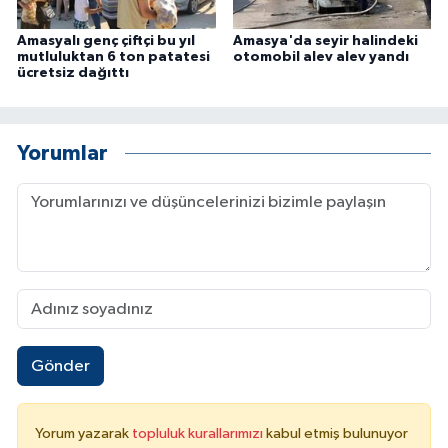
Amasyalı genç çiftçi bu yıl
Amasya'da seyir halindeki
mutluluktan 6 ton patatesi
otomobil alev alev yandı
ücretsiz dağıttı
Yorumlar
Gönder
Yorum yazarak
topluluk kurallarımızı
kabul etmiş bulunuyor