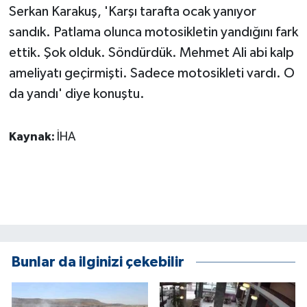
Serkan Karakuş, 'Karşı tarafta ocak yanıyor
ÜLKE GÜNDEMİ
sandık. Patlama olunca motosikletin yandığını fark
YAŞAM
ettik. Şok olduk. Söndürdük. Mehmet Ali abi kalp
ameliyatı geçirmişti. Sadece motosikleti vardı. O
YEREL
da yandı' diye konuştu.
Yerel Haberler
Kaynak:
İHA
Bunlar da ilginizi çekebilir