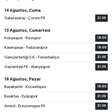
14 Ağustos, Cuma
Galatasaray - Çorum FK
21:30
15 Ağustos, Cumartesi
Konyaspor - Rizespor
19:00
Kasımpaşa - Trabzonspor
19:00
Gençlerbirliği S.K. - Fenerbahçe
21:30
Gaziantep FK - Alanyaspor
21:30
16 Ağustos, Pazar
Başakşehir - Kocaelispor
19:00
Beşiktaş - Eyüpspor
21:30
Amed - Erzurumspor FK
21:30