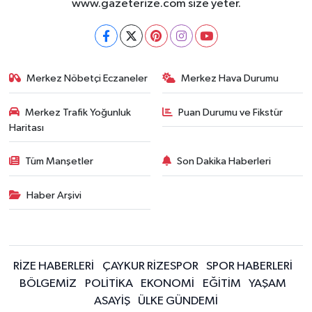
www.gazeterize.com size yeter.
Merkez Nöbetçi Eczaneler
Merkez Hava Durumu
Merkez Trafik Yoğunluk
Puan Durumu ve Fikstür
Haritası
Tüm Manşetler
Son Dakika Haberleri
Haber Arşivi
RİZE HABERLERİ
ÇAYKUR RİZESPOR
SPOR HABERLERİ
BÖLGEMİZ
POLİTİKA
EKONOMİ
EĞİTİM
YAŞAM
ASAYİŞ
ÜLKE GÜNDEMİ