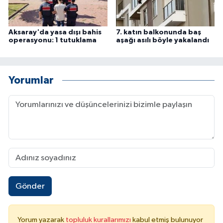
Aksaray'da yasa dışı bahis
7. katın balkonunda baş
operasyonu: 1 tutuklama
aşağı asılı böyle yakalandı
Yorumlar
Gönder
Yorum yazarak
topluluk kurallarımızı
kabul etmiş bulunuyor