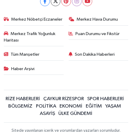
Merkez Nöbetçi Eczaneler
Merkez Hava Durumu
Merkez Trafik Yoğunluk
Puan Durumu ve Fikstür
Haritası
Tüm Manşetler
Son Dakika Haberleri
Haber Arşivi
RİZE HABERLERİ
ÇAYKUR RİZESPOR
SPOR HABERLERİ
BÖLGEMİZ
POLİTİKA
EKONOMİ
EĞİTİM
YAŞAM
ASAYİŞ
ÜLKE GÜNDEMİ
Sitede yayınlanan içerik ve yorumlardan yazarları sorumludur.