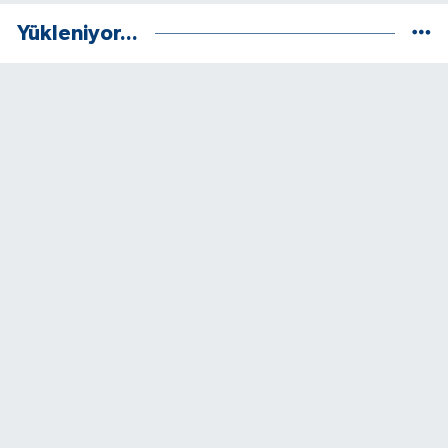
Yükleniyor...