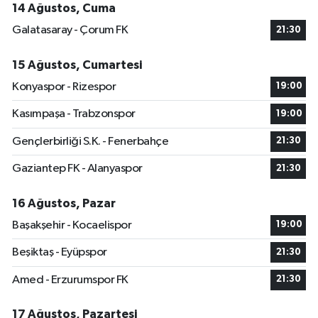
14 Ağustos, Cuma
Galatasaray - Çorum FK
21:30
15 Ağustos, Cumartesi
Konyaspor - Rizespor
19:00
Kasımpaşa - Trabzonspor
19:00
Gençlerbirliği S.K. - Fenerbahçe
21:30
Gaziantep FK - Alanyaspor
21:30
16 Ağustos, Pazar
Başakşehir - Kocaelispor
19:00
Beşiktaş - Eyüpspor
21:30
Amed - Erzurumspor FK
21:30
17 Ağustos, Pazartesi