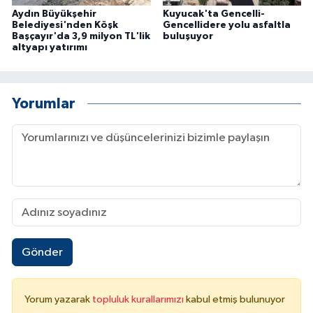
Aydın Büyükşehir
Kuyucak'ta Gencelli-
Belediyesi'nden Köşk
Gencellidere yolu asfaltla
Başçayır'da 3,9 milyon TL'lik
buluşuyor
altyapı yatırımı
Yorumlar
Gönder
Yorum yazarak
topluluk kurallarımızı
kabul etmiş bulunuyor