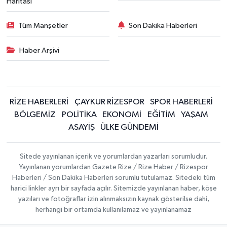
Haritası
Tüm Manşetler
Son Dakika Haberleri
Haber Arşivi
RİZE HABERLERİ
ÇAYKUR RİZESPOR
SPOR HABERLERİ
BÖLGEMİZ
POLİTİKA
EKONOMİ
EĞİTİM
YAŞAM
ASAYİŞ
ÜLKE GÜNDEMİ
Sitede yayınlanan içerik ve yorumlardan yazarları sorumludur.
Yayınlanan yorumlardan Gazete Rize / Rize Haber / Rizespor
Haberleri / Son Dakika Haberleri sorumlu tutulamaz. Sitedeki tüm
harici linkler ayrı bir sayfada açılır. Sitemizde yayınlanan haber, köşe
yazıları ve fotoğraflar izin alınmaksızın kaynak gösterilse dahi,
herhangi bir ortamda kullanılamaz ve yayınlanamaz