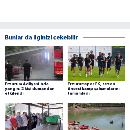
Bunlar da ilginizi çekebilir
Erzurum Adliyesi'nde
Erzurumspor FK, sezon
yangın: 2 kişi dumandan
öncesi kamp çalışmalarını
etkilendi
tamamladı