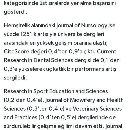
kategorisinde üst sıralarda yer alma başarısını
gösterdi.
Hemşirelik alanındaki Journal of Nursology ise
yüzde 125'lik artışıyla üniversite dergileri
arasındaki en yüksek gelişim oranına ulaştı;
CiteScore değeri 0,4'ten 0,9'a çıktı. Current
Research in Dental Sciences dergisi de 0,1'den
0,3'e yükselerek üç katlık bir performans artışı
sergiledi.
Research in Sport Education and Sciences
(0,2'den 0,4'e), Journal of Midwifery and Health
Sciences (0,3'ten 0,4'e) ve Veterinary Sciences
and Practices (0,4'ten 0,5'e) dergilerinde de
sürdürülebilir gelişme eğilimi devam etti. Journal