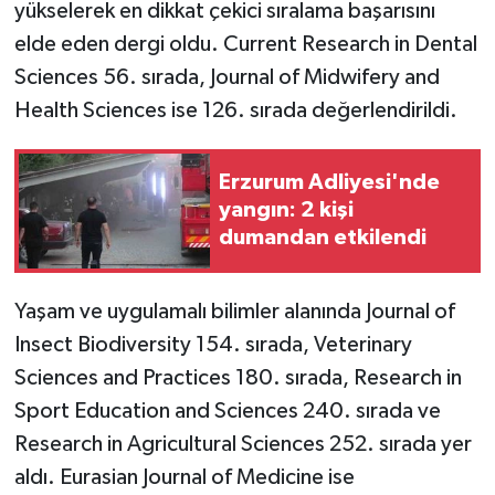
yükselerek en dikkat çekici sıralama başarısını
elde eden dergi oldu. Current Research in Dental
Sciences 56. sırada, Journal of Midwifery and
Health Sciences ise 126. sırada değerlendirildi.
Erzurum Adliyesi'nde
yangın: 2 kişi
dumandan etkilendi
Yaşam ve uygulamalı bilimler alanında Journal of
Insect Biodiversity 154. sırada, Veterinary
Sciences and Practices 180. sırada, Research in
Sport Education and Sciences 240. sırada ve
Research in Agricultural Sciences 252. sırada yer
aldı. Eurasian Journal of Medicine ise