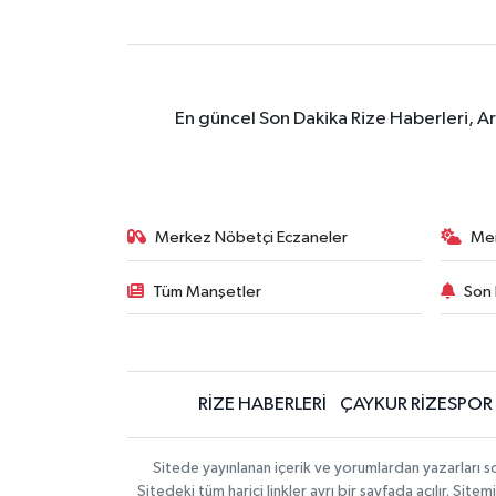
En güncel Son Dakika Rize Haberleri, A
Merkez Nöbetçi Eczaneler
Me
Tüm Manşetler
Son 
RİZE HABERLERİ
ÇAYKUR RİZESPOR
Sitede yayınlanan içerik ve yorumlardan yazarları
Sitedeki tüm harici linkler ayrı bir sayfada açılır. Si