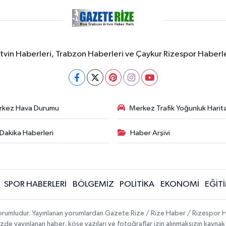
rtvin Haberleri, Trabzon Haberleri ve Çaykur Rizespor Haberl
rkez Hava Durumu
Merkez Trafik Yoğunluk Harita
Dakika Haberleri
Haber Arşivi
SPOR HABERLERİ
BÖLGEMİZ
POLİTİKA
EKONOMİ
EĞİT
 sorumludur. Yayınlanan yorumlardan Gazete Rize / Rize Haber / Rizespor H
temizde yayınlanan haber, köşe yazıları ve fotoğraflar izin alınmaksızın kayn