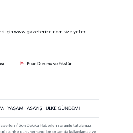
eri için www.gazeterize.com size yeter.
sı
Puan Durumu ve Fikstür
İM
YAŞAM
ASAYİŞ
ÜLKE GÜNDEMİ
aberleri / Son Dakika Haberleri sorumlu tutulamaz.
ak gösterilse dahi, herhangi bir ortamda kullanılamaz ve