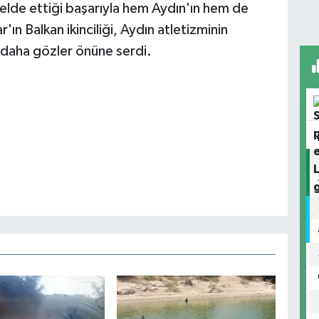
 elde ettiği başarıyla hem Aydın'ın hem de
ın Balkan ikinciliği, Aydın atletizminin
ez daha gözler önüne serdi.