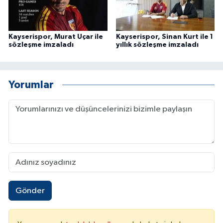
Kayserispor, Murat Uçar ile
Kayserispor, Sinan Kurt ile 1
sözleşme imzaladı
yıllık sözleşme imzaladı
Yorumlar
Gönder