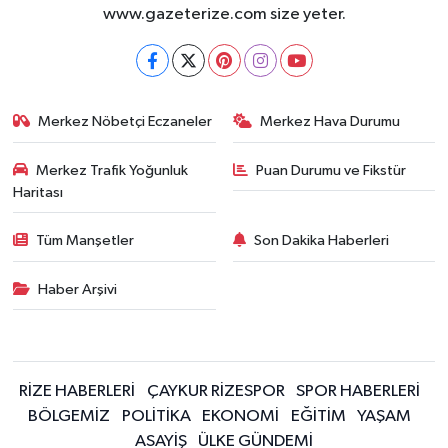
www.gazeterize.com size yeter.
Merkez Nöbetçi Eczaneler
Merkez Hava Durumu
Merkez Trafik Yoğunluk
Puan Durumu ve Fikstür
Haritası
Tüm Manşetler
Son Dakika Haberleri
Haber Arşivi
RİZE HABERLERİ
ÇAYKUR RİZESPOR
SPOR HABERLERİ
BÖLGEMİZ
POLİTİKA
EKONOMİ
EĞİTİM
YAŞAM
ASAYİŞ
ÜLKE GÜNDEMİ