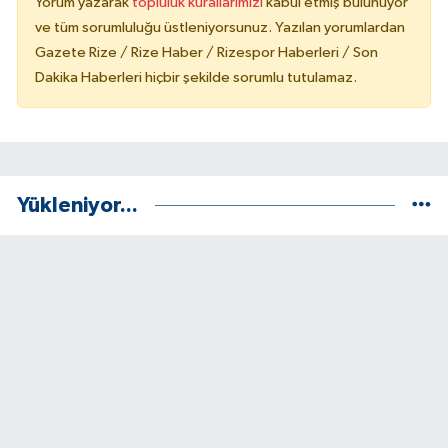
Yorum yazarak
topluluk kurallarımızı
kabul etmiş bulunuyor
ve tüm sorumluluğu üstleniyorsunuz. Yazılan yorumlardan
Gazete Rize / Rize Haber / Rizespor Haberleri / Son
Dakika Haberleri hiçbir şekilde sorumlu tutulamaz.
Yükleniyor...