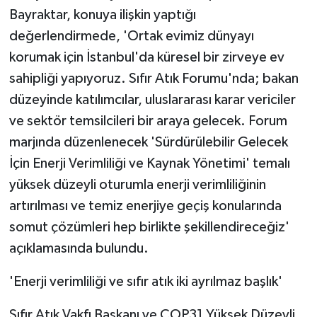
Bayraktar, konuya ilişkin yaptığı
değerlendirmede, 'Ortak evimiz dünyayı
korumak için İstanbul'da küresel bir zirveye ev
sahipliği yapıyoruz. Sıfır Atık Forumu'nda; bakan
düzeyinde katılımcılar, uluslararası karar vericiler
ve sektör temsilcileri bir araya gelecek. Forum
marjında düzenlenecek 'Sürdürülebilir Gelecek
İçin Enerji Verimliliği ve Kaynak Yönetimi' temalı
yüksek düzeyli oturumla enerji verimliliğinin
artırılması ve temiz enerjiye geçiş konularında
somut çözümleri hep birlikte şekillendireceğiz'
açıklamasında bulundu.
'Enerji verimliliği ve sıfır atık iki ayrılmaz başlık'
Sıfır Atık Vakfı Başkanı ve COP31 Yüksek Düzeyli