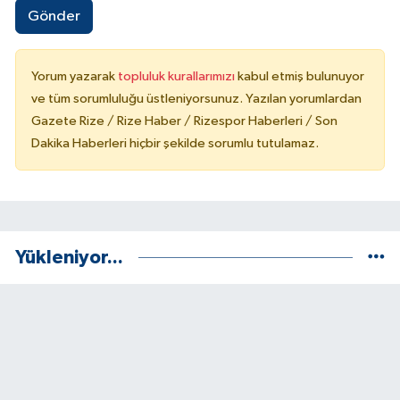
Gönder
Yorum yazarak
topluluk kurallarımızı
kabul etmiş bulunuyor
ve tüm sorumluluğu üstleniyorsunuz. Yazılan yorumlardan
Gazete Rize / Rize Haber / Rizespor Haberleri / Son
Dakika Haberleri hiçbir şekilde sorumlu tutulamaz.
Yükleniyor...