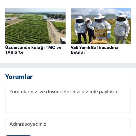
Üzümcünün kulağı TMO ve
Vali Yamlı Bal hasadına
TARİŞ'te
katıldı
Yorumlar