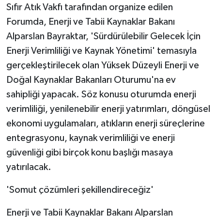
Sıfır Atık Vakfı tarafından organize edilen
ÜLKE GÜNDEMİ
Forumda, Enerji ve Tabii Kaynaklar Bakanı
YAŞAM
Alparslan Bayraktar, 'Sürdürülebilir Gelecek İçin
Enerji Verimliliği ve Kaynak Yönetimi' temasıyla
YEREL
gerçekleştirilecek olan Yüksek Düzeyli Enerji ve
Doğal Kaynaklar Bakanları Oturumu'na ev
Yerel Haberler
sahipliği yapacak. Söz konusu oturumda enerji
verimliliği, yenilenebilir enerji yatırımları, döngüsel
ekonomi uygulamaları, atıkların enerji süreçlerine
entegrasyonu, kaynak verimliliği ve enerji
güvenliği gibi birçok konu başlığı masaya
yatırılacak.
'Somut çözümleri şekillendireceğiz'
Enerji ve Tabii Kaynaklar Bakanı Alparslan