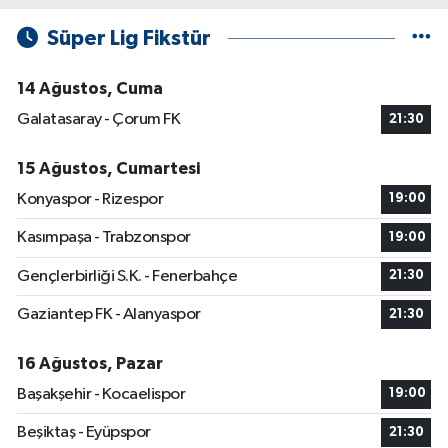
Süper Lig Fikstür
14 Ağustos, Cuma
Galatasaray - Çorum FK
21:30
15 Ağustos, Cumartesi
Konyaspor - Rizespor
19:00
Kasımpaşa - Trabzonspor
19:00
Gençlerbirliği S.K. - Fenerbahçe
21:30
Gaziantep FK - Alanyaspor
21:30
16 Ağustos, Pazar
Başakşehir - Kocaelispor
19:00
Beşiktaş - Eyüpspor
21:30