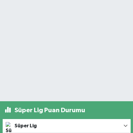
Süper Lig Puan Durumu
Süper Lig