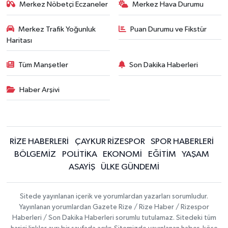
Merkez Nöbetçi Eczaneler
Merkez Hava Durumu
Merkez Trafik Yoğunluk
Puan Durumu ve Fikstür
Haritası
Tüm Manşetler
Son Dakika Haberleri
Haber Arşivi
RİZE HABERLERİ
ÇAYKUR RİZESPOR
SPOR HABERLERİ
BÖLGEMİZ
POLİTİKA
EKONOMİ
EĞİTİM
YAŞAM
ASAYİŞ
ÜLKE GÜNDEMİ
Sitede yayınlanan içerik ve yorumlardan yazarları sorumludur.
Yayınlanan yorumlardan Gazete Rize / Rize Haber / Rizespor
Haberleri / Son Dakika Haberleri sorumlu tutulamaz. Sitedeki tüm