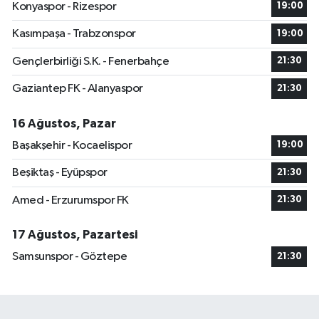
Konyaspor - Rizespor
19:00
Kasımpaşa - Trabzonspor
19:00
Gençlerbirliği S.K. - Fenerbahçe
21:30
Gaziantep FK - Alanyaspor
21:30
16 Ağustos, Pazar
Başakşehir - Kocaelispor
19:00
Beşiktaş - Eyüpspor
21:30
Amed - Erzurumspor FK
21:30
17 Ağustos, Pazartesi
Samsunspor - Göztepe
21:30